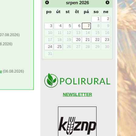
srpen
2026
po
út
st
čt
pá
so
ne
1
2
3
4
5
6
7
8
9
10
11
12
13
14
15
16
07.08.2026)
17
18
19
20
21
22
23
8.2026)
24
25
26
27
28
29
30
31
ou
(06.08.2026)
NEWSLETTER