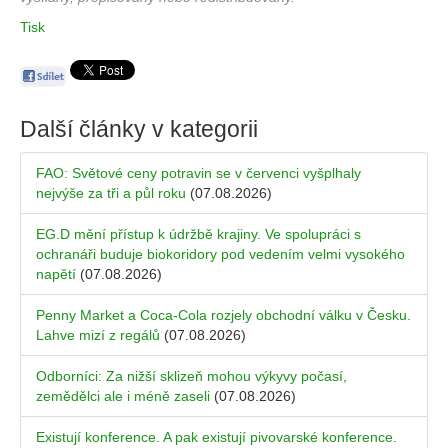
Tisk
Další články v kategorii
FAO: Světové ceny potravin se v červenci vyšplhaly
nejvýše za tři a půl roku
(07.08.2026)
EG.D mění přístup k údržbě krajiny. Ve spolupráci s
ochranáři buduje biokoridory pod vedením velmi vysokého
napětí
(07.08.2026)
Penny Market a Coca-Cola rozjely obchodní válku v Česku.
Lahve mizí z regálů
(07.08.2026)
Odborníci: Za nižší sklizeň mohou výkyvy počasí,
zemědělci ale i méně zaseli
(07.08.2026)
Existují konference. A pak existují pivovarské konference.