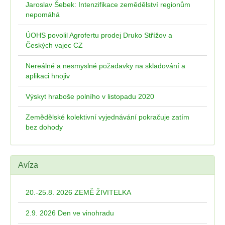
Jaroslav Šebek: Intenzifikace zemědělství regionům
nepomáhá
ÚOHS povolil Agrofertu prodej Druko Střížov a
Českých vajec CZ
Nereálné a nesmyslné požadavky na skladování a
aplikaci hnojiv
Výskyt hraboše polního v listopadu 2020
Zemědělské kolektivní vyjednávání pokračuje zatím
bez dohody
Avíza
20.-25.8. 2026 ZEMĚ ŽIVITELKA
2.9. 2026 Den ve vinohradu