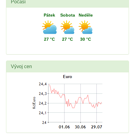
Počasí
Pátek
Sobota
Neděle
27 °C
27 °C
30 °C
Vývoj cen