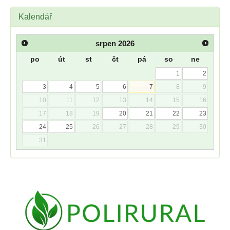
Kalendář
srpen
2026
po
út
st
čt
pá
so
ne
1
2
3
4
5
6
7
8
9
10
11
12
13
14
15
16
17
18
19
20
21
22
23
24
25
26
27
28
29
30
31