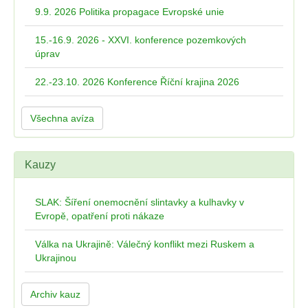
9.9. 2026 Politika propagace Evropské unie
15.-16.9. 2026 - XXVI. konference pozemkových
úprav
22.-23.10. 2026 Konference Říční krajina 2026
Všechna avíza
Kauzy
SLAK: Šíření onemocnění slintavky a kulhavky v
Evropě, opatření proti nákaze
Válka na Ukrajině: Válečný konflikt mezi Ruskem a
Ukrajinou
Archiv kauz