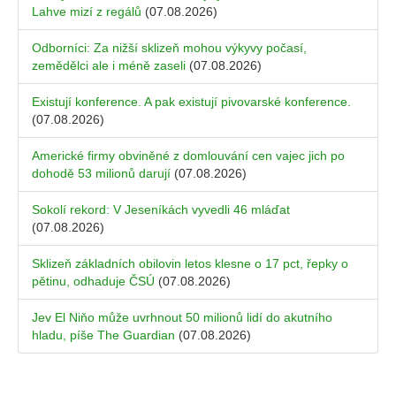
Lahve mizí z regálů
(07.08.2026)
Odborníci: Za nižší sklizeň mohou výkyvy počasí,
zemědělci ale i méně zaseli
(07.08.2026)
Existují konference. A pak existují pivovarské konference.
(07.08.2026)
Americké firmy obviněné z domlouvání cen vajec jich po
dohodě 53 milionů darují
(07.08.2026)
Sokolí rekord: V Jeseníkách vyvedli 46 mláďat
(07.08.2026)
Sklizeň základních obilovin letos klesne o 17 pct, řepky o
pětinu, odhaduje ČSÚ
(07.08.2026)
Jev El Niňo může uvrhnout 50 milionů lidí do akutního
hladu, píše The Guardian
(07.08.2026)