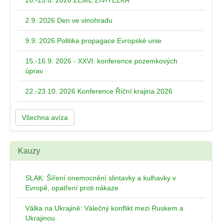
20.-25.8. 2026 ZEMĚ ŽIVITELKA
2.9. 2026 Den ve vinohradu
9.9. 2026 Politika propagace Evropské unie
15.-16.9. 2026 - XXVI. konference pozemkových
úprav
22.-23.10. 2026 Konference Říční krajina 2026
Všechna avíza
Kauzy
SLAK: Šíření onemocnění slintavky a kulhavky v
Evropě, opatření proti nákaze
Válka na Ukrajině: Válečný konflikt mezi Ruskem a
Ukrajinou