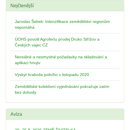
Nejčtenější
Jaroslav Šebek: Intenzifikace zemědělství regionům
nepomáhá
ÚOHS povolil Agrofertu prodej Druko Střížov a
Českých vajec CZ
Nereálné a nesmyslné požadavky na skladování a
aplikaci hnojiv
Výskyt hraboše polního v listopadu 2020
Zemědělské kolektivní vyjednávání pokračuje zatím
bez dohody
Avíza