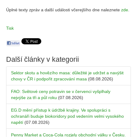
Úplné texty zpráv a další události včerejšího dne naleznete
zde
.
Tisk
Další články v kategorii
Sektor skotu a hovězího masa: důležité je udržet a navýšit
chovy v ČR i podpořit zpracování masa
(08.08.2026)
FAO: Světové ceny potravin se v červenci vyšplhaly
nejvýše za tři a půl roku
(07.08.2026)
EG.D mění přístup k údržbě krajiny. Ve spolupráci s
ochranáři buduje biokoridory pod vedením velmi vysokého
napětí
(07.08.2026)
Penny Market a Coca-Cola rozjely obchodní válku v Česku.