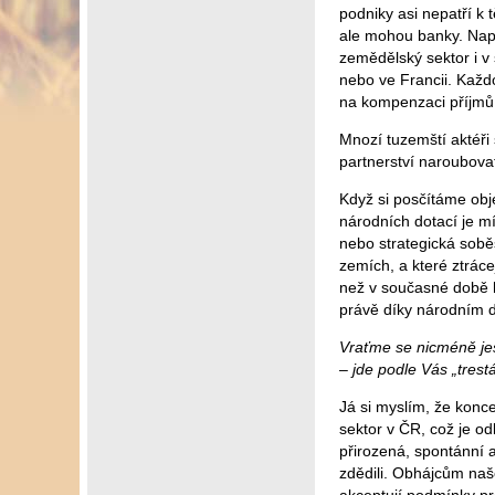
podniky asi nepatří k 
ale mohou banky. Např
zemědělský sektor i 
nebo ve Francii. Každ
na kompenzaci příjmů
Mnozí tuzemští aktéři
partnerství naroubovat
Když si posčítáme obj
národních dotací je m
nebo strategická sobě
zemích, a které ztrácej
než v současné době h
právě díky národním do
Vraťme se nicméně ješ
– jde podle Vás „trest
Já si myslím, že konc
sektor v ČR, což je o
přirozená, spontánní a
zdědili. Obhájcům naš