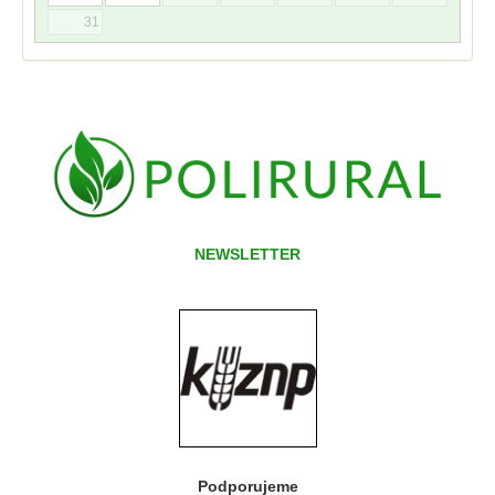
31
NEWSLETTER
Podporujeme