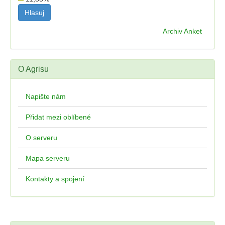
Archiv Anket
O Agrisu
Napište nám
Přidat mezi oblíbené
O serveru
Mapa serveru
Kontakty a spojení