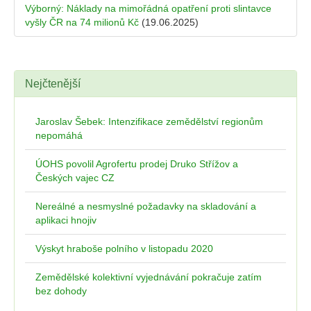
Výborný: Náklady na mimořádná opatření proti slintavce
vyšly ČR na 74 milionů Kč
(19.06.2025)
Nejčtenější
Jaroslav Šebek: Intenzifikace zemědělství regionům
nepomáhá
ÚOHS povolil Agrofertu prodej Druko Střížov a
Českých vajec CZ
Nereálné a nesmyslné požadavky na skladování a
aplikaci hnojiv
Výskyt hraboše polního v listopadu 2020
Zemědělské kolektivní vyjednávání pokračuje zatím
bez dohody