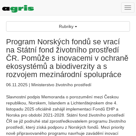
Togg
navi
Rubriky
Program Norských fondů se vrací
na Státní fond životního prostředí
ČR. Pomůže s inovacemi v ochraně
ekosystémů a biodiverzity a s
rozvojem mezinárodní spolupráce
06.11.2025 | Ministerstvo životního prostředí
Slavnostní podpis Memoranda o porozumění mezi Českou
republikou, Norskem, Islandem a Lichtenštejnskem dne 4.
listopadu 2025 oficiálně zahájil implementaci Fondů EHP a
Norska pro období 2021-2028. Státní fond životního prostředí
ČR se již podruhé stal zprostředkovatelem programu životního
prostředí, který získá podporu z Norských fondů. Mezi priority
nově připravovaného programu navrhuje zavádění inovací