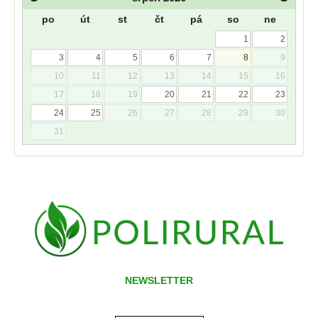
po
út
st
čt
pá
so
ne
1
2
3
4
5
6
7
8
9
10
11
12
13
14
15
16
17
18
19
20
21
22
23
24
25
26
27
28
29
30
31
NEWSLETTER