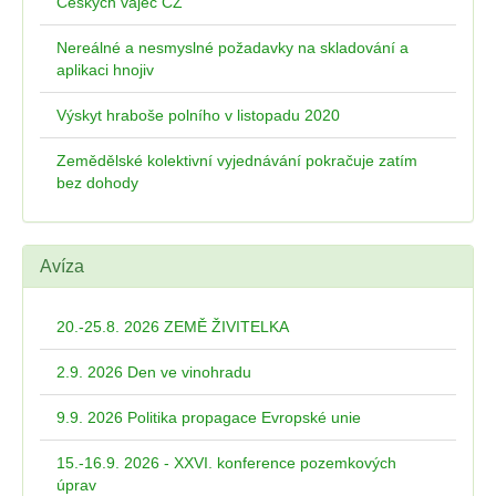
Českých vajec CZ
Nereálné a nesmyslné požadavky na skladování a
aplikaci hnojiv
Výskyt hraboše polního v listopadu 2020
Zemědělské kolektivní vyjednávání pokračuje zatím
bez dohody
Avíza
20.-25.8. 2026 ZEMĚ ŽIVITELKA
2.9. 2026 Den ve vinohradu
9.9. 2026 Politika propagace Evropské unie
15.-16.9. 2026 - XXVI. konference pozemkových
úprav