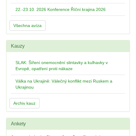
22.-23.10. 2026 Konference Říční krajina 2026
Všechna avíza
Kauzy
SLAK: Šíření onemocnění slintavky a kulhavky v
Evropě, opatření proti nákaze
Válka na Ukrajině: Válečný konflikt mezi Ruskem a
Ukrajinou
Archiv kauz
Ankety