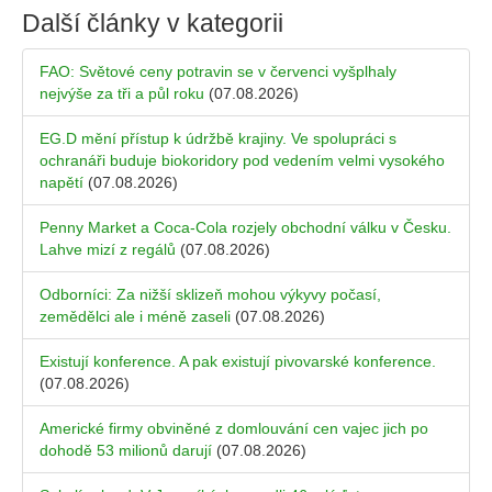
Další články v kategorii
FAO: Světové ceny potravin se v červenci vyšplhaly
nejvýše za tři a půl roku
(07.08.2026)
EG.D mění přístup k údržbě krajiny. Ve spolupráci s
ochranáři buduje biokoridory pod vedením velmi vysokého
napětí
(07.08.2026)
Penny Market a Coca-Cola rozjely obchodní válku v Česku.
Lahve mizí z regálů
(07.08.2026)
Odborníci: Za nižší sklizeň mohou výkyvy počasí,
zemědělci ale i méně zaseli
(07.08.2026)
Existují konference. A pak existují pivovarské konference.
(07.08.2026)
Americké firmy obviněné z domlouvání cen vajec jich po
dohodě 53 milionů darují
(07.08.2026)