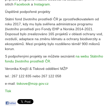
sítích
Facebook
a
Instagram
.
Úspěšné podpořené projekty
Státní fond životního prostředí ČR je zprostředkovatelem od
roku 2017, kdy mu byla svěřena administrace programu
životního prostředí pro Fondy EHP a Norska 2014-2021.
Doposud bylo zrealizováno 165 projektů v oblasti ochrany vod,
ovzduší, adaptace na změnu klimatu a ochrany biodiverzity a
ekosystémů. Mezi projekty bylo rozděleno téměř 900 milionů
korun.
S podpořenými projekty se můžete seznámit
na webu Státního
fondu životního prostředí ČR
.
Veronika Krejčí & Tiskové oddělení MŽP
tel.: 267 122 835 nebo 267 122 058
e-mail:
tiskove@mzp.gov.cz
Tisk