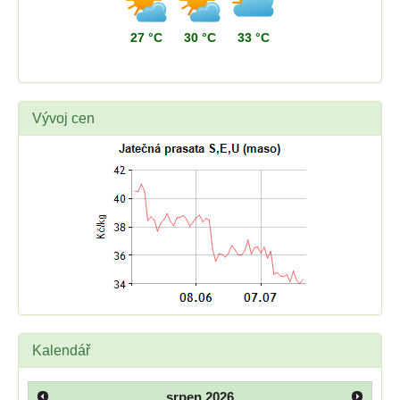
27 °C
30 °C
33 °C
Vývoj cen
Kalendář
srpen
2026