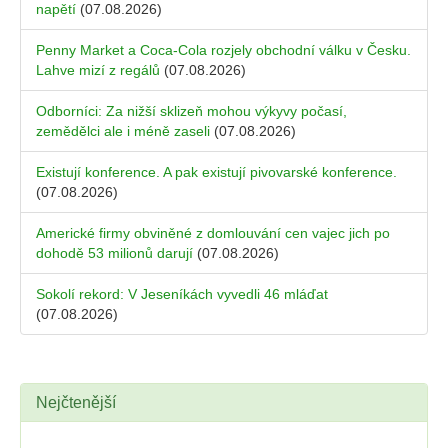
napětí
(07.08.2026)
Penny Market a Coca-Cola rozjely obchodní válku v Česku.
Lahve mizí z regálů
(07.08.2026)
Odborníci: Za nižší sklizeň mohou výkyvy počasí,
zemědělci ale i méně zaseli
(07.08.2026)
Existují konference. A pak existují pivovarské konference.
(07.08.2026)
Americké firmy obviněné z domlouvání cen vajec jich po
dohodě 53 milionů darují
(07.08.2026)
Sokolí rekord: V Jeseníkách vyvedli 46 mláďat
(07.08.2026)
Nejčtenější