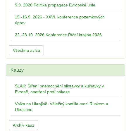
9.9. 2026 Politika propagace Evropské unie
15.-16.9. 2026 - XXVI. konference pozemkových
úprav
22.-23.10. 2026 Konference Říční krajina 2026
Všechna avíza
Kauzy
SLAK: Šíření onemocnění slintavky a kulhavky v
Evropě, opatření proti nákaze
Válka na Ukrajině: Válečný konflikt mezi Ruskem a
Ukrajinou
Archiv kauz