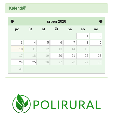
Kalendář
srpen
2026
po
út
st
čt
pá
so
ne
1
2
3
4
5
6
7
8
9
10
11
12
13
14
15
16
17
18
19
20
21
22
23
24
25
26
27
28
29
30
31