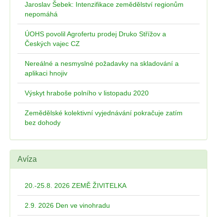
Jaroslav Šebek: Intenzifikace zemědělství regionům
nepomáhá
ÚOHS povolil Agrofertu prodej Druko Střížov a
Českých vajec CZ
Nereálné a nesmyslné požadavky na skladování a
aplikaci hnojiv
Výskyt hraboše polního v listopadu 2020
Zemědělské kolektivní vyjednávání pokračuje zatím
bez dohody
Avíza
20.-25.8. 2026 ZEMĚ ŽIVITELKA
2.9. 2026 Den ve vinohradu