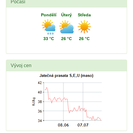
Počasí
Pondělí
Úterý
Středa
33 °C
26 °C
26 °C
Vývoj cen