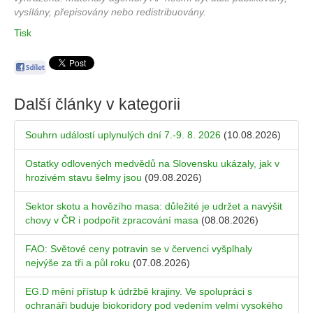
vysílány, přepisovány nebo redistribuovány.
Tisk
Další články v kategorii
Souhrn událostí uplynulých dní 7.-9. 8. 2026
(10.08.2026)
Ostatky odlovených medvědů na Slovensku ukázaly, jak v
hrozivém stavu šelmy jsou
(09.08.2026)
Sektor skotu a hovězího masa: důležité je udržet a navýšit
chovy v ČR i podpořit zpracování masa
(08.08.2026)
FAO: Světové ceny potravin se v červenci vyšplhaly
nejvýše za tři a půl roku
(07.08.2026)
EG.D mění přístup k údržbě krajiny. Ve spolupráci s
ochranáři buduje biokoridory pod vedením velmi vysokého