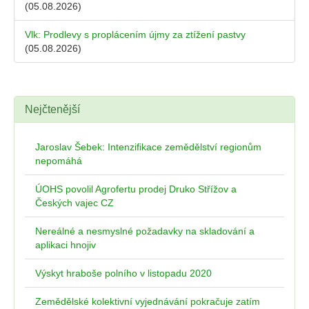
(05.08.2026)
Vlk: Prodlevy s proplácením újmy za ztížení pastvy
(05.08.2026)
Nejčtenější
Jaroslav Šebek: Intenzifikace zemědělství regionům
nepomáhá
ÚOHS povolil Agrofertu prodej Druko Střížov a
Českých vajec CZ
Nereálné a nesmyslné požadavky na skladování a
aplikaci hnojiv
Výskyt hraboše polního v listopadu 2020
Zemědělské kolektivní vyjednávání pokračuje zatím