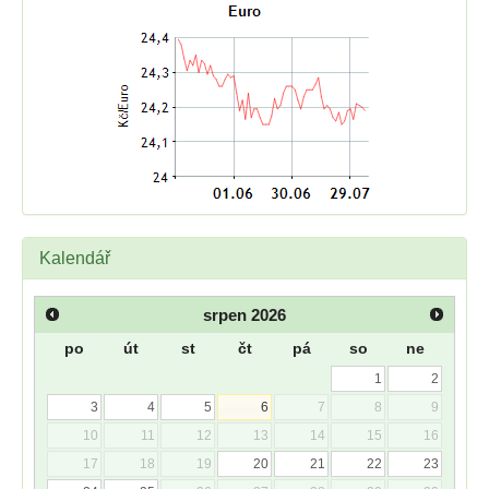
Kalendář
srpen
2026
po
út
st
čt
pá
so
ne
1
2
3
4
5
6
7
8
9
10
11
12
13
14
15
16
17
18
19
20
21
22
23