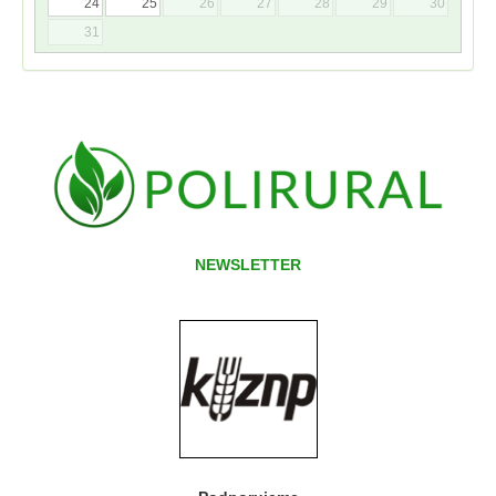
24
25
26
27
28
29
30
31
NEWSLETTER