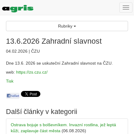
Togg
navi
Rubriky
13.6.2026 Zahradní slavnost
04.02.2026 | ČZU
Dne 13.6. 2026 se uskuteční Zahradní slavnost na ČZU.
web:
https://zs.czu.cz/
Tisk
Další články v kategorii
Ostrava bojuje s bolševníkem. Invazní rostlina, jež leptá
kůži, zaplavuje část města
(06.08.2026)