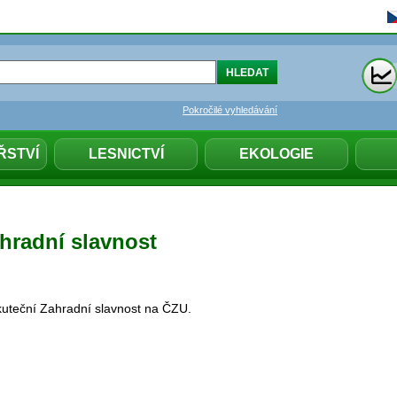
Pokročilé vyhledávání
ŘSTVÍ
LESNICTVÍ
EKOLOGIE
ahradní slavnost
kuteční Zahradní slavnost na ČZU.