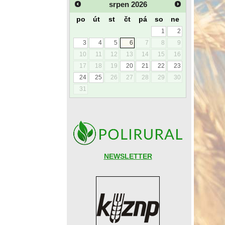
srpen
2026
po
út
st
čt
pá
so
ne
1
2
3
4
5
6
7
8
9
10
11
12
13
14
15
16
17
18
19
20
21
22
23
24
25
26
27
28
29
30
31
NEWSLETTER