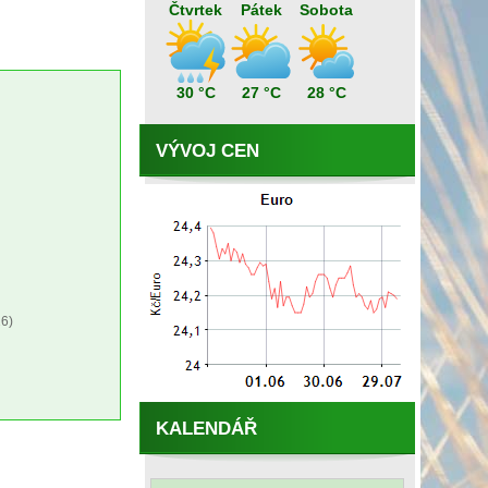
Čtvrtek
Pátek
Sobota
30 °C
27 °C
28 °C
VÝVOJ CEN
6)
KALENDÁŘ