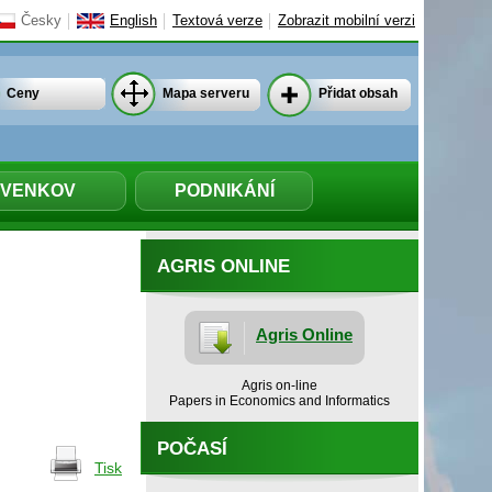
Česky
English
Textová verze
Zobrazit mobilní verzi
Ceny
Mapa serveru
Přidat obsah
VENKOV
PODNIKÁNÍ
AGRIS ONLINE
Agris Online
Agris on-line
Papers in Economics and Informatics
POČASÍ
Tisk