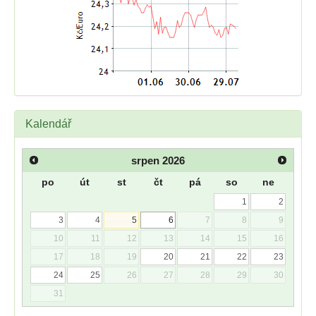
Kalendář
srpen
2026
po
út
st
čt
pá
so
ne
1
2
3
4
5
6
7
8
9
10
11
12
13
14
15
16
17
18
19
20
21
22
23
24
25
26
27
28
29
30
31