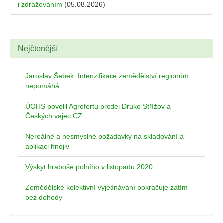
i zdražováním
(05.08.2026)
Nejčtenější
Jaroslav Šebek: Intenzifikace zemědělství regionům
nepomáhá
ÚOHS povolil Agrofertu prodej Druko Střížov a
Českých vajec CZ
Nereálné a nesmyslné požadavky na skladování a
aplikaci hnojiv
Výskyt hraboše polního v listopadu 2020
Zemědělské kolektivní vyjednávání pokračuje zatím
bez dohody