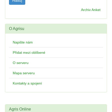
Archiv Anket
O Agrisu
Napište nám
Přidat mezi oblíbené
O serveru
Mapa serveru
Kontakty a spojení
Agris Online