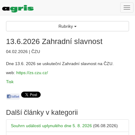
Togg
navi
Rubriky
13.6.2026 Zahradní slavnost
04.02.2026 | ČZU
Dne 13.6. 2026 se uskuteční Zahradní slavnost na ČZU.
web:
https://zs.czu.cz/
Tisk
Další články v kategorii
Souhrn událostí uplynulého dne 5. 8. 2026
(06.08.2026)