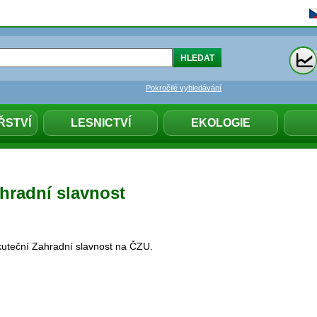
Pokročilé vyhledávání
ŘSTVÍ
LESNICTVÍ
EKOLOGIE
ahradní slavnost
kuteční Zahradní slavnost na ČZU.