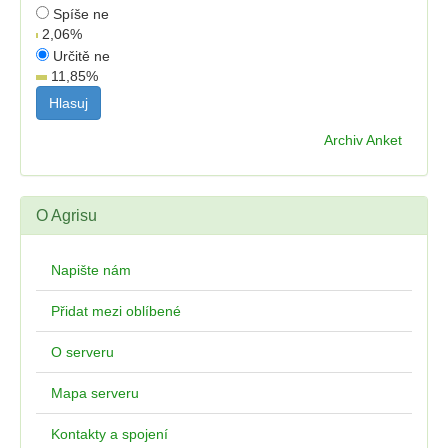
Spíše ne
2,06
%
Určitě ne
11,85
%
Archiv Anket
O Agrisu
Napište nám
Přidat mezi oblíbené
O serveru
Mapa serveru
Kontakty a spojení