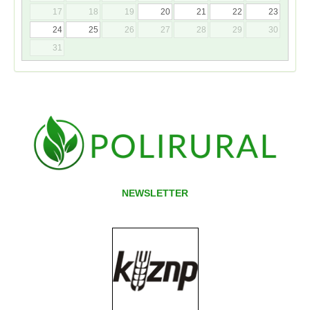
17
18
19
20
21
22
23
24
25
26
27
28
29
30
31
NEWSLETTER