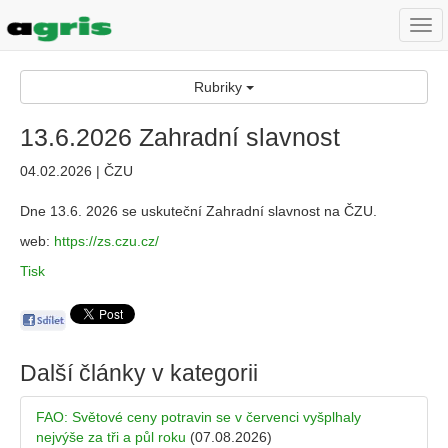
Togg
navi
Rubriky
13.6.2026 Zahradní slavnost
04.02.2026 | ČZU
Dne 13.6. 2026 se uskuteční Zahradní slavnost na ČZU.
web:
https://zs.czu.cz/
Tisk
Další články v kategorii
FAO: Světové ceny potravin se v červenci vyšplhaly
nejvýše za tři a půl roku
(07.08.2026)