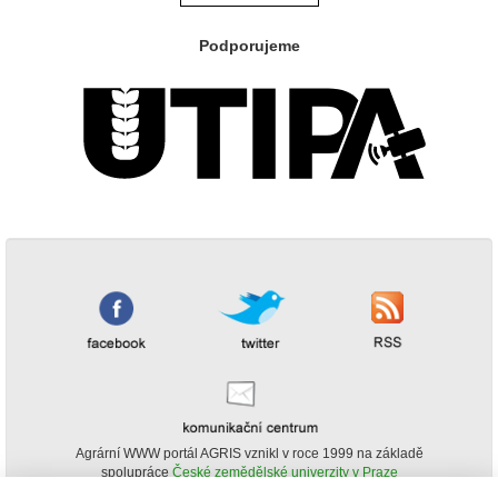
Podporujeme
Agrární WWW portál AGRIS vznikl v roce 1999 na základě
spolupráce
České zemědělské univerzity v Praze
s
Ministerstvem zemědělství ČR