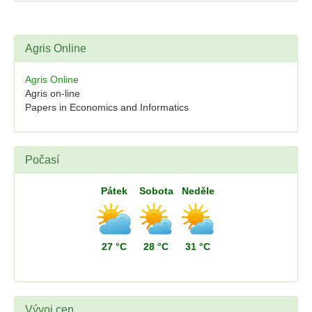
Agris Online
Agris Online
Agris on-line
Papers in Economics and Informatics
Počasí
Pátek
Sobota
Neděle
27 °C
28 °C
31 °C
Vývoj cen