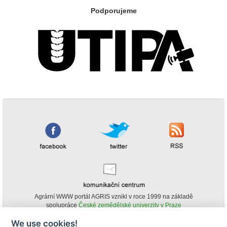
Podporujeme
Agrární WWW portál AGRIS vznikl v roce 1999 na základě
spolupráce
České zemědělské univerzity v Praze
s
Ministerstvem zemědělství ČR
We use cookies!