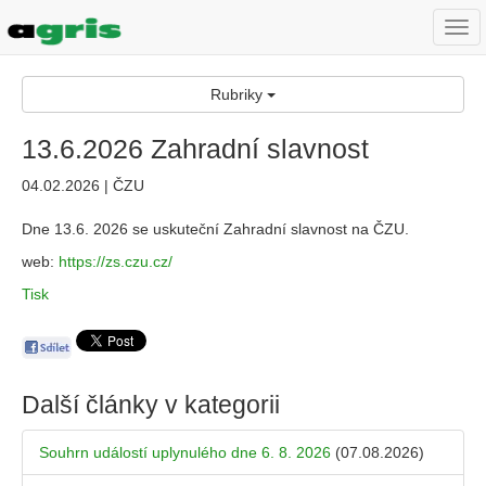
Togg
navi
Rubriky
13.6.2026 Zahradní slavnost
04.02.2026 | ČZU
Dne 13.6. 2026 se uskuteční Zahradní slavnost na ČZU.
web:
https://zs.czu.cz/
Tisk
Další články v kategorii
Souhrn událostí uplynulého dne 6. 8. 2026
(07.08.2026)