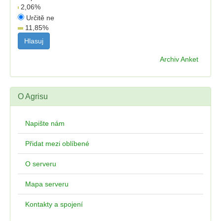
2,06
%
Určitě ne
11,85
%
Archiv Anket
O Agrisu
Napište nám
Přidat mezi oblíbené
O serveru
Mapa serveru
Kontakty a spojení