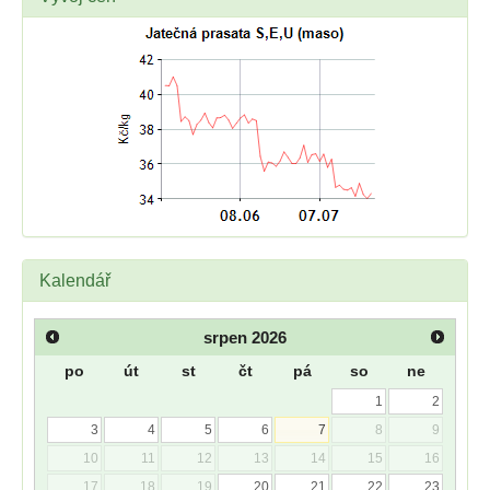
Kalendář
srpen
2026
po
út
st
čt
pá
so
ne
1
2
3
4
5
6
7
8
9
10
11
12
13
14
15
16
17
18
19
20
21
22
23