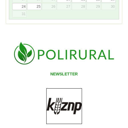
24
25
26
27
28
29
30
31
NEWSLETTER