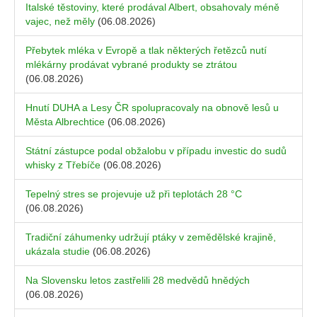
Italské těstoviny, které prodával Albert, obsahovaly méně
vajec, než měly
(06.08.2026)
Přebytek mléka v Evropě a tlak některých řetězců nutí
mlékárny prodávat vybrané produkty se ztrátou
(06.08.2026)
Hnutí DUHA a Lesy ČR spolupracovaly na obnově lesů u
Města Albrechtice
(06.08.2026)
Státní zástupce podal obžalobu v případu investic do sudů
whisky z Třebíče
(06.08.2026)
Tepelný stres se projevuje už při teplotách 28 °C
(06.08.2026)
Tradiční záhumenky udržují ptáky v zemědělské krajině,
ukázala studie
(06.08.2026)
Na Slovensku letos zastřelili 28 medvědů hnědých
(06.08.2026)