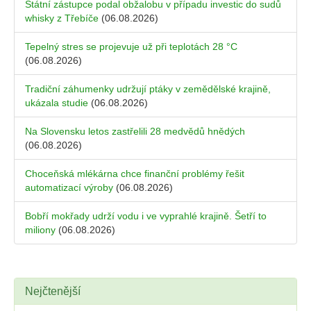
Státní zástupce podal obžalobu v případu investic do sudů
whisky z Třebíče
(06.08.2026)
Tepelný stres se projevuje už při teplotách 28 °C
(06.08.2026)
Tradiční záhumenky udržují ptáky v zemědělské krajině,
ukázala studie
(06.08.2026)
Na Slovensku letos zastřelili 28 medvědů hnědých
(06.08.2026)
Choceňská mlékárna chce finanční problémy řešit
automatizací výroby
(06.08.2026)
Bobří mokřady udrží vodu i ve vyprahlé krajině. Šetří to
miliony
(06.08.2026)
Nejčtenější