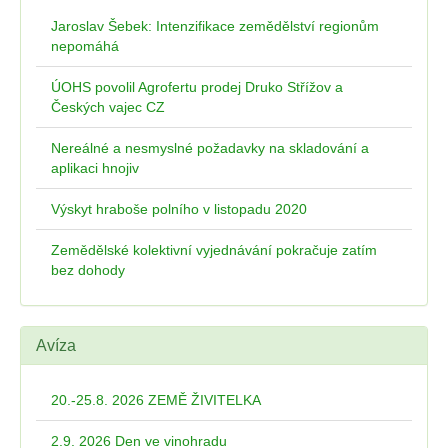
Jaroslav Šebek: Intenzifikace zemědělství regionům
nepomáhá
ÚOHS povolil Agrofertu prodej Druko Střížov a
Českých vajec CZ
Nereálné a nesmyslné požadavky na skladování a
aplikaci hnojiv
Výskyt hraboše polního v listopadu 2020
Zemědělské kolektivní vyjednávání pokračuje zatím
bez dohody
Avíza
20.-25.8. 2026 ZEMĚ ŽIVITELKA
2.9. 2026 Den ve vinohradu