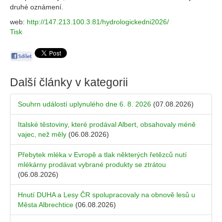
druhé oznámení.
web:
http://147.213.100.3:81/hydrologickedni2026/
Tisk
Další články v kategorii
Souhrn událostí uplynulého dne 6. 8. 2026
(07.08.2026)
Italské těstoviny, které prodával Albert, obsahovaly méně
vajec, než měly
(06.08.2026)
Přebytek mléka v Evropě a tlak některých řetězců nutí
mlékárny prodávat vybrané produkty se ztrátou
(06.08.2026)
Hnutí DUHA a Lesy ČR spolupracovaly na obnově lesů u
Města Albrechtice
(06.08.2026)