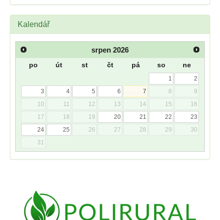
Kalendář
srpen
2026
po
út
st
čt
pá
so
ne
1
2
3
4
5
6
7
8
9
10
11
12
13
14
15
16
17
18
19
20
21
22
23
24
25
26
27
28
29
30
31