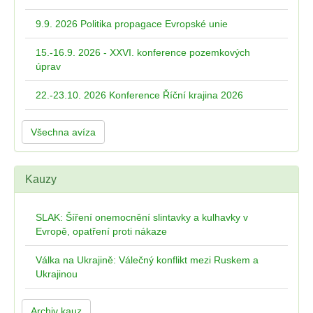
9.9. 2026 Politika propagace Evropské unie
15.-16.9. 2026 - XXVI. konference pozemkových
úprav
22.-23.10. 2026 Konference Říční krajina 2026
Všechna avíza
Kauzy
SLAK: Šíření onemocnění slintavky a kulhavky v
Evropě, opatření proti nákaze
Válka na Ukrajině: Válečný konflikt mezi Ruskem a
Ukrajinou
Archiv kauz