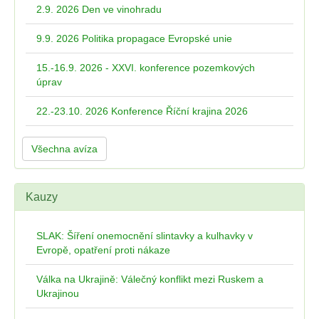
2.9. 2026 Den ve vinohradu
9.9. 2026 Politika propagace Evropské unie
15.-16.9. 2026 - XXVI. konference pozemkových
úprav
22.-23.10. 2026 Konference Říční krajina 2026
Všechna avíza
Kauzy
SLAK: Šíření onemocnění slintavky a kulhavky v
Evropě, opatření proti nákaze
Válka na Ukrajině: Válečný konflikt mezi Ruskem a
Ukrajinou