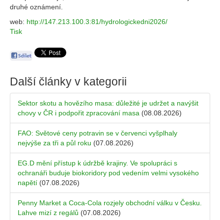
druhé oznámení.
web:
http://147.213.100.3:81/hydrologickedni2026/
Tisk
Další články v kategorii
Sektor skotu a hovězího masa: důležité je udržet a navýšit
chovy v ČR i podpořit zpracování masa
(08.08.2026)
FAO: Světové ceny potravin se v červenci vyšplhaly
nejvýše za tři a půl roku
(07.08.2026)
EG.D mění přístup k údržbě krajiny. Ve spolupráci s
ochranáři buduje biokoridory pod vedením velmi vysokého
napětí
(07.08.2026)
Penny Market a Coca-Cola rozjely obchodní válku v Česku.
Lahve mizí z regálů
(07.08.2026)