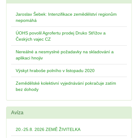
Jaroslav Šebek: Intenzifikace zemědělství regionům
nepomáhá
ÚOHS povolil Agrofertu prodej Druko Střížov a
Českých vajec CZ
Nereálné a nesmyslné požadavky na skladování a
aplikaci hnojiv
Výskyt hraboše polního v listopadu 2020
Zemědělské kolektivní vyjednávání pokračuje zatím
bez dohody
Avíza
20.-25.8. 2026 ZEMĚ ŽIVITELKA