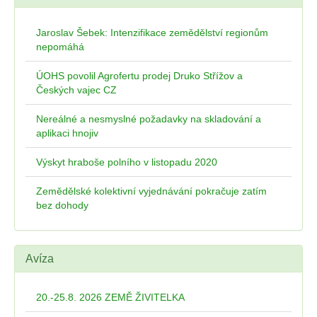
Jaroslav Šebek: Intenzifikace zemědělství regionům
nepomáhá
ÚOHS povolil Agrofertu prodej Druko Střížov a
Českých vajec CZ
Nereálné a nesmyslné požadavky na skladování a
aplikaci hnojiv
Výskyt hraboše polního v listopadu 2020
Zemědělské kolektivní vyjednávání pokračuje zatím
bez dohody
Avíza
20.-25.8. 2026 ZEMĚ ŽIVITELKA