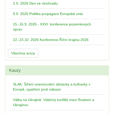
2.9. 2026 Den ve vinohradu
9.9. 2026 Politika propagace Evropské unie
15.-16.9. 2026 - XXVI. konference pozemkových
úprav
22.-23.10. 2026 Konference Říční krajina 2026
Všechna avíza
Kauzy
SLAK: Šíření onemocnění slintavky a kulhavky v
Evropě, opatření proti nákaze
Válka na Ukrajině: Válečný konflikt mezi Ruskem a
Ukrajinou