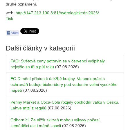
druhé oznámení.
web:
http://147.213.100.3:81/hydrologickedni2026/
Tisk
Další články v kategorii
FAO: Světové ceny potravin se v červenci vyšplhaly
nejvýše za tři a půl roku
(07.08.2026)
EG.D mění přístup k údržbě krajiny. Ve spolupráci s
ochranáři buduje biokoridory pod vedením velmi vysokého
napětí
(07.08.2026)
Penny Market a Coca-Cola rozjely obchodní válku v Česku.
Lahve mizí z regálů
(07.08.2026)
Odborníci: Za nižší sklizeň mohou výkyvy počasí,
zemědělci ale i méně zaseli
(07.08.2026)