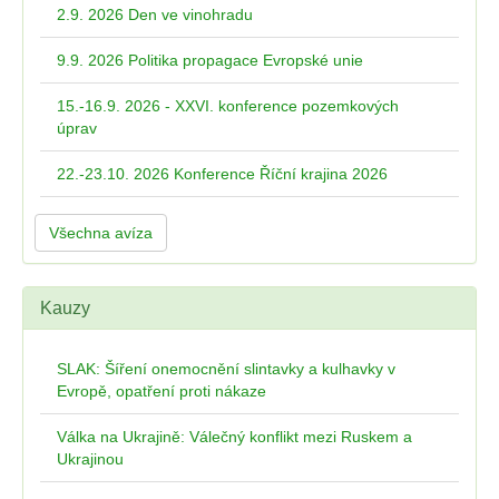
2.9. 2026 Den ve vinohradu
9.9. 2026 Politika propagace Evropské unie
15.-16.9. 2026 - XXVI. konference pozemkových
úprav
22.-23.10. 2026 Konference Říční krajina 2026
Všechna avíza
Kauzy
SLAK: Šíření onemocnění slintavky a kulhavky v
Evropě, opatření proti nákaze
Válka na Ukrajině: Válečný konflikt mezi Ruskem a
Ukrajinou