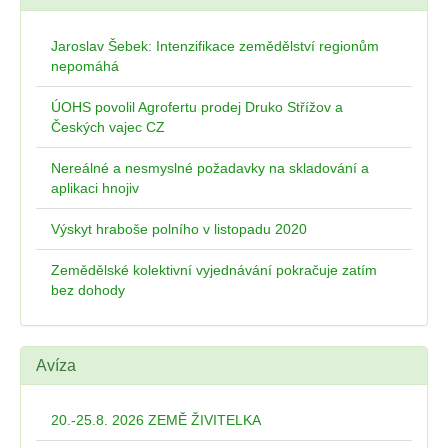
Jaroslav Šebek: Intenzifikace zemědělství regionům
nepomáhá
ÚOHS povolil Agrofertu prodej Druko Střížov a
Českých vajec CZ
Nereálné a nesmyslné požadavky na skladování a
aplikaci hnojiv
Výskyt hraboše polního v listopadu 2020
Zemědělské kolektivní vyjednávání pokračuje zatím
bez dohody
Avíza
20.-25.8. 2026 ZEMĚ ŽIVITELKA