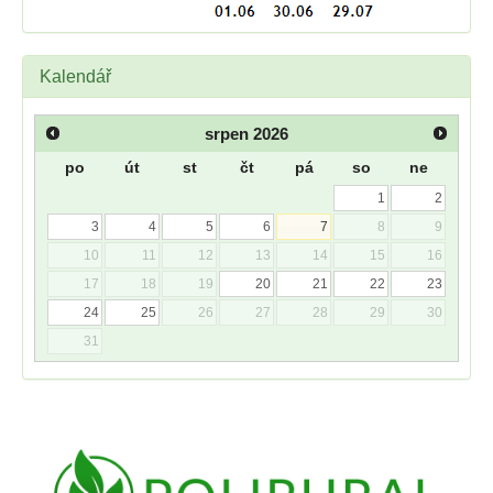
Kalendář
srpen
2026
po
út
st
čt
pá
so
ne
1
2
3
4
5
6
7
8
9
10
11
12
13
14
15
16
17
18
19
20
21
22
23
24
25
26
27
28
29
30
31