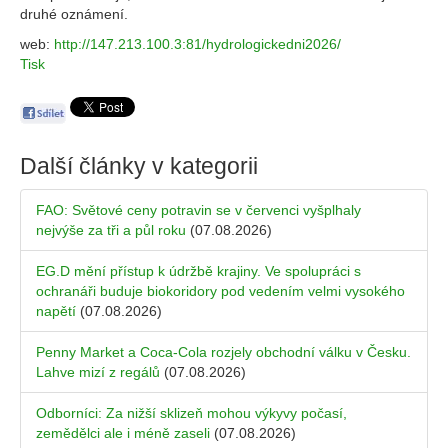
druhé oznámení.
web:
http://147.213.100.3:81/hydrologickedni2026/
Tisk
Další články v kategorii
FAO: Světové ceny potravin se v červenci vyšplhaly
nejvýše za tři a půl roku
(07.08.2026)
EG.D mění přístup k údržbě krajiny. Ve spolupráci s
ochranáři buduje biokoridory pod vedením velmi vysokého
napětí
(07.08.2026)
Penny Market a Coca-Cola rozjely obchodní válku v Česku.
Lahve mizí z regálů
(07.08.2026)
Odborníci: Za nižší sklizeň mohou výkyvy počasí,
zemědělci ale i méně zaseli
(07.08.2026)