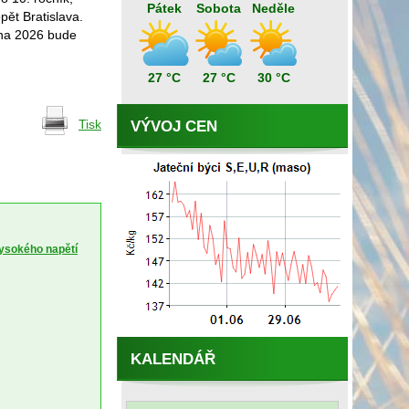
Pátek
Sobota
Neděle
pět Bratislava.
zna 2026 bude
27 °C
27 °C
30 °C
Tisk
VÝVOJ CEN
vysokého napětí
KALENDÁŘ