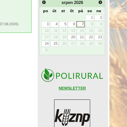
srpen
2026
po
út
st
čt
pá
so
ne
1
2
07.08.2026)
3
4
5
6
7
8
9
10
11
12
13
14
15
16
17
18
19
20
21
22
23
24
25
26
27
28
29
30
31
NEWSLETTER