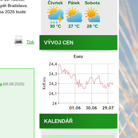
Čtvrtek
Pátek
Sobota
pět Bratislava.
zna 2026 bude
30 °C
27 °C
28 °C
Tisk
VÝVOJ CEN
ou
(06.08.2026)
KALENDÁŘ