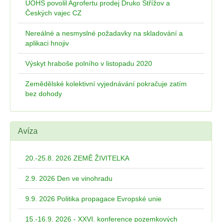
ÚOHS povolil Agrofertu prodej Druko Střížov a
Českých vajec CZ
Nereálné a nesmyslné požadavky na skladování a
aplikaci hnojiv
Výskyt hraboše polního v listopadu 2020
Zemědělské kolektivní vyjednávání pokračuje zatím
bez dohody
Avíza
20.-25.8. 2026 ZEMĚ ŽIVITELKA
2.9. 2026 Den ve vinohradu
9.9. 2026 Politika propagace Evropské unie
15.-16.9. 2026 - XXVI. konference pozemkových