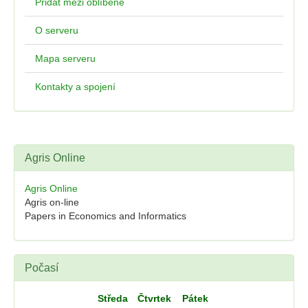
Přidat mezi oblíbené
O serveru
Mapa serveru
Kontakty a spojení
Agris Online
Agris Online
Agris on-line
Papers in Economics and Informatics
Počasí
Středa
Čtvrtek
Pátek