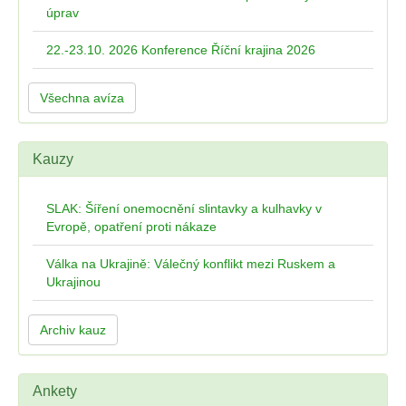
úprav
22.-23.10. 2026 Konference Říční krajina 2026
Všechna avíza
Kauzy
SLAK: Šíření onemocnění slintavky a kulhavky v
Evropě, opatření proti nákaze
Válka na Ukrajině: Válečný konflikt mezi Ruskem a
Ukrajinou
Archiv kauz
Ankety