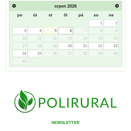
srpen
2026
po
út
st
čt
pá
so
ne
1
2
3
4
5
6
7
8
9
10
11
12
13
14
15
16
17
18
19
20
21
22
23
24
25
26
27
28
29
30
31
NEWSLETTER