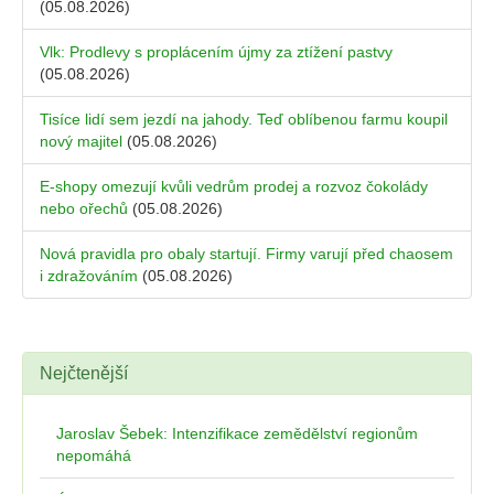
(05.08.2026)
Vlk: Prodlevy s proplácením újmy za ztížení pastvy
(05.08.2026)
Tisíce lidí sem jezdí na jahody. Teď oblíbenou farmu koupil
nový majitel
(05.08.2026)
E-shopy omezují kvůli vedrům prodej a rozvoz čokolády
nebo ořechů
(05.08.2026)
Nová pravidla pro obaly startují. Firmy varují před chaosem
i zdražováním
(05.08.2026)
Nejčtenější
Jaroslav Šebek: Intenzifikace zemědělství regionům
nepomáhá