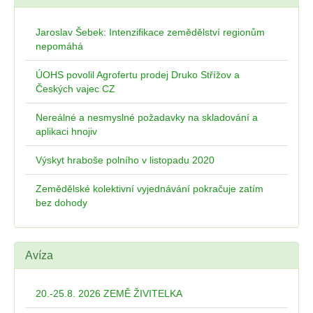
Jaroslav Šebek: Intenzifikace zemědělství regionům
nepomáhá
ÚOHS povolil Agrofertu prodej Druko Střížov a
Českých vajec CZ
Nereálné a nesmyslné požadavky na skladování a
aplikaci hnojiv
Výskyt hraboše polního v listopadu 2020
Zemědělské kolektivní vyjednávání pokračuje zatím
bez dohody
Avíza
20.-25.8. 2026 ZEMĚ ŽIVITELKA