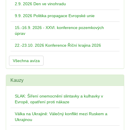
2.9. 2026 Den ve vinohradu
9.9. 2026 Politika propagace Evropské unie
15.-16.9. 2026 - XXVI. konference pozemkových
úprav
22.-23.10. 2026 Konference Říční krajina 2026
Všechna avíza
Kauzy
SLAK: Šíření onemocnění slintavky a kulhavky v
Evropě, opatření proti nákaze
Válka na Ukrajině: Válečný konflikt mezi Ruskem a
Ukrajinou