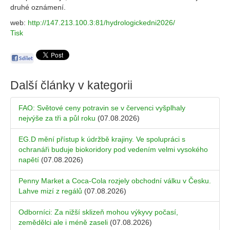
druhé oznámení.
web:
http://147.213.100.3:81/hydrologickedni2026/
Tisk
Další články v kategorii
FAO: Světové ceny potravin se v červenci vyšplhaly
nejvýše za tři a půl roku
(07.08.2026)
EG.D mění přístup k údržbě krajiny. Ve spolupráci s
ochranáři buduje biokoridory pod vedením velmi vysokého
napětí
(07.08.2026)
Penny Market a Coca-Cola rozjely obchodní válku v Česku.
Lahve mizí z regálů
(07.08.2026)
Odborníci: Za nižší sklizeň mohou výkyvy počasí,
zemědělci ale i méně zaseli
(07.08.2026)