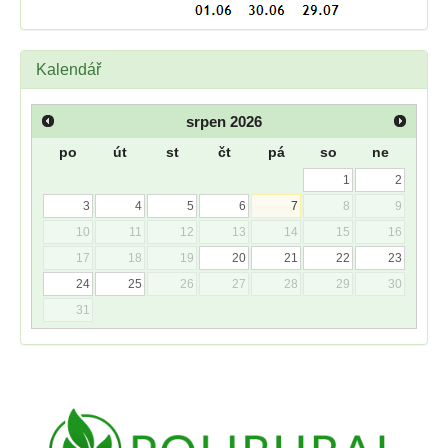
Kalendář
srpen
2026
po
út
st
čt
pá
so
ne
1
2
3
4
5
6
7
8
9
10
11
12
13
14
15
16
17
18
19
20
21
22
23
24
25
26
27
28
29
30
31