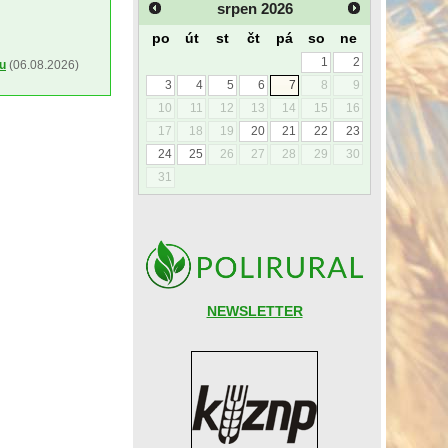
srpen
2026
po
út
st
čt
pá
so
ne
1
2
ou
(06.08.2026)
3
4
5
6
7
8
9
10
11
12
13
14
15
16
17
18
19
20
21
22
23
24
25
26
27
28
29
30
31
NEWSLETTER