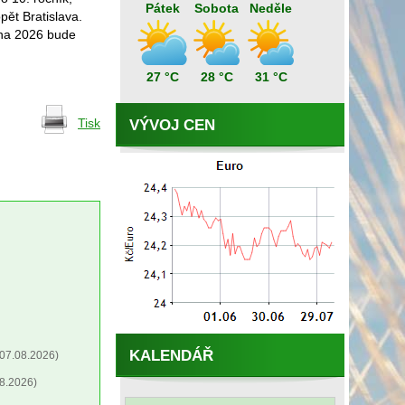
Pátek
Sobota
Neděle
pět Bratislava.
zna 2026 bude
27 °C
28 °C
31 °C
Tisk
VÝVOJ CEN
KALENDÁŘ
07.08.2026)
8.2026)