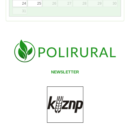
24
25
26
27
28
29
30
31
NEWSLETTER