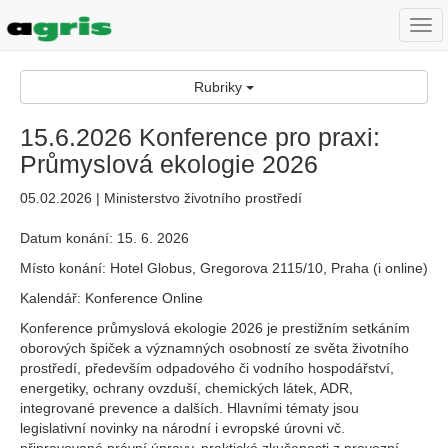
Togg
navi
Rubriky
15.6.2026 Konference pro praxi:
Průmyslová ekologie 2026
05.02.2026 | Ministerstvo životního prostředí
Datum konání: 15. 6. 2026
Místo konání: Hotel Globus, Gregorova 2115/10, Praha (i online)
Kalendář: Konference Online
Konference průmyslová ekologie 2026 je prestižním setkáním
oborových špiček a významných osobností ze světa životního
prostředí, především odpadového či vodního hospodářství,
energetiky, ochrany ovzduší, chemických látek, ADR,
integrované prevence a dalších. Hlavními tématy jsou
legislativní novinky na národní i evropské úrovni vč.