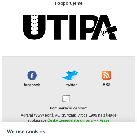
Podporujeme
Agrární WWW portál AGRIS vznikl v roce 1999 na základě
spolupráce
České zemědělské univerzity v Praze
s
Ministerstvem zemědělství ČR
We use cookies!