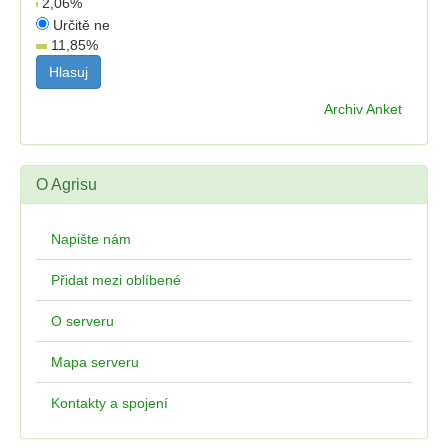
2,06
%
Určitě ne
11,85
%
Archiv Anket
O Agrisu
Napište nám
Přidat mezi oblíbené
O serveru
Mapa serveru
Kontakty a spojení