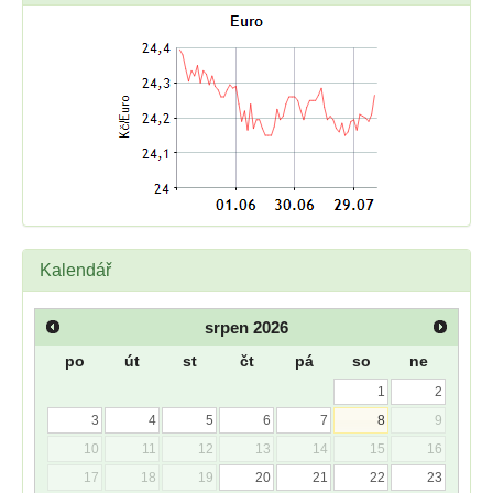
Kalendář
srpen
2026
po
út
st
čt
pá
so
ne
1
2
3
4
5
6
7
8
9
10
11
12
13
14
15
16
17
18
19
20
21
22
23