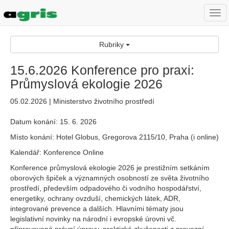
Togg
navi
Rubriky
15.6.2026 Konference pro praxi:
Průmyslová ekologie 2026
05.02.2026 | Ministerstvo životního prostředí
Datum konání: 15. 6. 2026
Místo konání: Hotel Globus, Gregorova 2115/10, Praha (i online)
Kalendář: Konference Online
Konference průmyslová ekologie 2026 je prestižním setkáním
oborových špiček a významných osobností ze světa životního
prostředí, především odpadového či vodního hospodářství,
energetiky, ochrany ovzduší, chemických látek, ADR,
integrované prevence a dalších. Hlavními tématy jsou
legislativní novinky na národní i evropské úrovni vč.