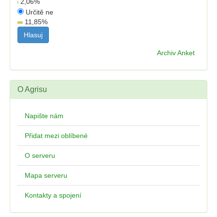
2,06
%
Určitě ne
11,85
%
Archiv Anket
O Agrisu
Napište nám
Přidat mezi oblíbené
O serveru
Mapa serveru
Kontakty a spojení