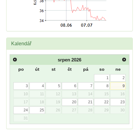
Kalendář
srpen
2026
po
út
st
čt
pá
so
ne
1
2
3
4
5
6
7
8
9
10
11
12
13
14
15
16
17
18
19
20
21
22
23
24
25
26
27
28
29
30
31