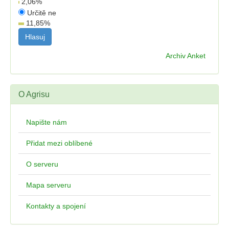
2,06
%
Určitě ne
11,85
%
Archiv Anket
O Agrisu
Napište nám
Přidat mezi oblíbené
O serveru
Mapa serveru
Kontakty a spojení