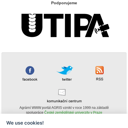
Podporujeme
Agrární WWW portál AGRIS vznikl v roce 1999 na základě
spolupráce
České zemědělské univerzity v Praze
s
Ministerstvem zemědělství ČR
We use cookies!