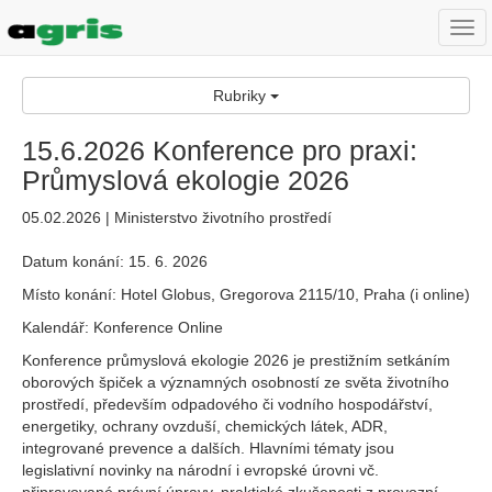
Togg
navi
Rubriky
15.6.2026 Konference pro praxi:
Průmyslová ekologie 2026
05.02.2026 | Ministerstvo životního prostředí
Datum konání: 15. 6. 2026
Místo konání: Hotel Globus, Gregorova 2115/10, Praha (i online)
Kalendář: Konference Online
Konference průmyslová ekologie 2026 je prestižním setkáním
oborových špiček a významných osobností ze světa životního
prostředí, především odpadového či vodního hospodářství,
energetiky, ochrany ovzduší, chemických látek, ADR,
integrované prevence a dalších. Hlavními tématy jsou
legislativní novinky na národní i evropské úrovni vč.