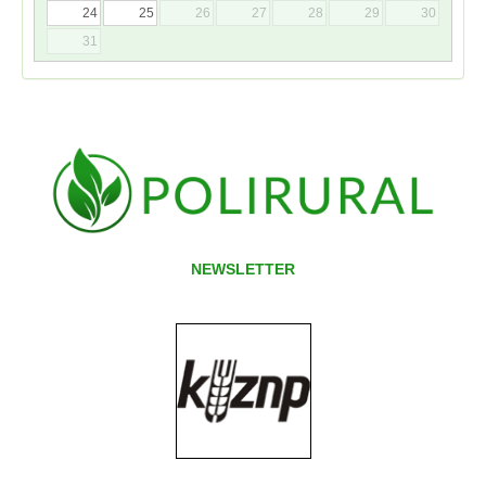
24
25
26
27
28
29
30
31
NEWSLETTER