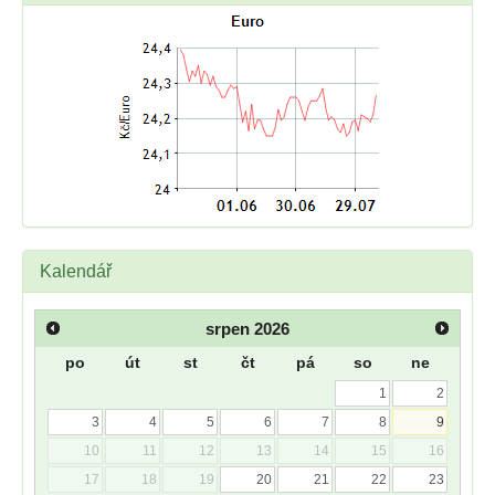
Kalendář
srpen
2026
po
út
st
čt
pá
so
ne
1
2
3
4
5
6
7
8
9
10
11
12
13
14
15
16
17
18
19
20
21
22
23