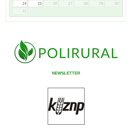
24
25
26
27
28
29
30
31
NEWSLETTER