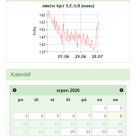
Kalendář
srpen
2026
po
út
st
čt
pá
so
ne
1
2
3
4
5
6
7
8
9
10
11
12
13
14
15
16
17
18
19
20
21
22
23