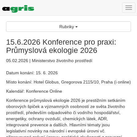
Togg
navi
Rubriky
15.6.2026 Konference pro praxi:
Průmyslová ekologie 2026
05.02.2026 | Ministerstvo životního prostředí
Datum konání: 15. 6. 2026
Místo konání: Hotel Globus, Gregorova 2115/10, Praha (i online)
Kalendář: Konference Online
Konference průmyslová ekologie 2026 je prestižním setkáním
oborových špiček a významných osobností ze světa životního
prostředí, především odpadového či vodního hospodářství,
energetiky, ochrany ovzduší, chemických látek, ADR,
integrované prevence a dalších. Hlavními tématy jsou
legislativní novinky na národní i evropské úrovni vč.