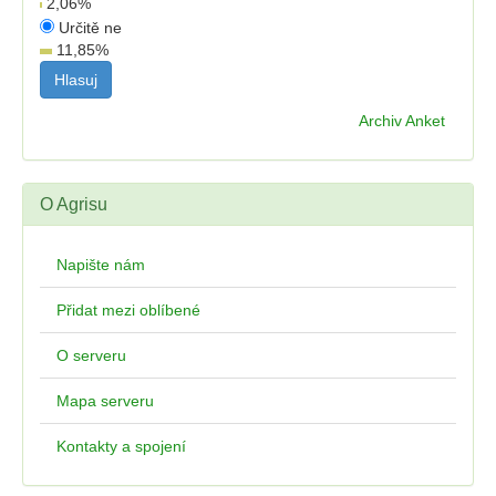
2,06
%
Určitě ne
11,85
%
Archiv Anket
O Agrisu
Napište nám
Přidat mezi oblíbené
O serveru
Mapa serveru
Kontakty a spojení