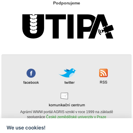
Podporujeme
Agrární WWW portál AGRIS vznikl v roce 1999 na základě
spolupráce
České zemědělské univerzity v Praze
s
Ministerstvem zemědělství ČR
We use cookies!