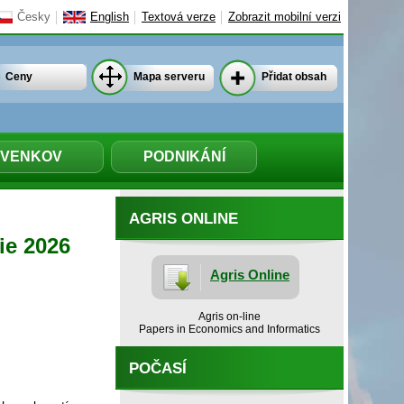
Česky
English
Textová verze
Zobrazit mobilní verzi
Ceny
Mapa serveru
Přidat obsah
VENKOV
PODNIKÁNÍ
AGRIS ONLINE
ie 2026
Agris Online
Agris on-line
Papers in Economics and Informatics
POČASÍ