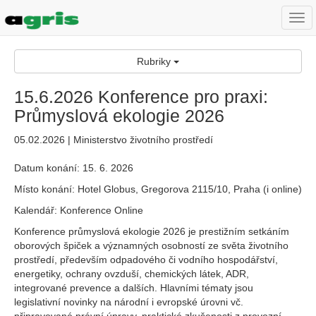
Togg
navi
Rubriky
15.6.2026 Konference pro praxi:
Průmyslová ekologie 2026
05.02.2026 | Ministerstvo životního prostředí
Datum konání: 15. 6. 2026
Místo konání: Hotel Globus, Gregorova 2115/10, Praha (i online)
Kalendář: Konference Online
Konference průmyslová ekologie 2026 je prestižním setkáním
oborových špiček a významných osobností ze světa životního
prostředí, především odpadového či vodního hospodářství,
energetiky, ochrany ovzduší, chemických látek, ADR,
integrované prevence a dalších. Hlavními tématy jsou
legislativní novinky na národní i evropské úrovni vč.