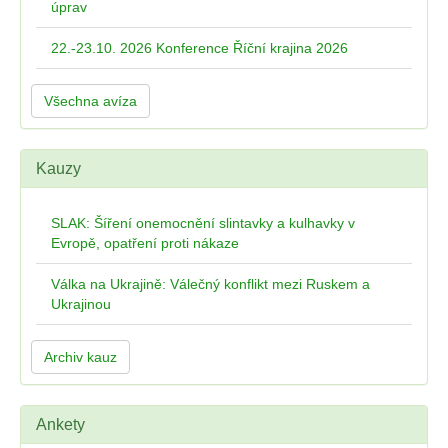
úprav
22.-23.10. 2026 Konference Říční krajina 2026
Všechna avíza
Kauzy
SLAK: Šíření onemocnění slintavky a kulhavky v
Evropě, opatření proti nákaze
Válka na Ukrajině: Válečný konflikt mezi Ruskem a
Ukrajinou
Archiv kauz
Ankety