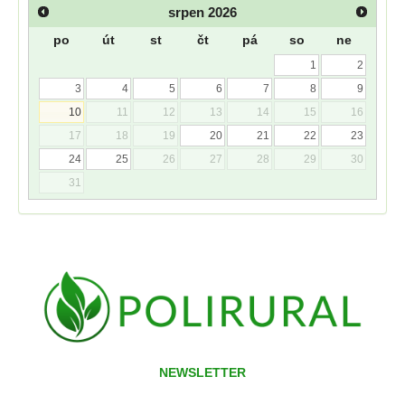
srpen
2026
po
út
st
čt
pá
so
ne
1
2
3
4
5
6
7
8
9
10
11
12
13
14
15
16
17
18
19
20
21
22
23
24
25
26
27
28
29
30
31
NEWSLETTER