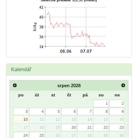
Kalendář
srpen
2026
po
út
st
čt
pá
so
ne
1
2
3
4
5
6
7
8
9
10
11
12
13
14
15
16
17
18
19
20
21
22
23
24
25
26
27
28
29
30