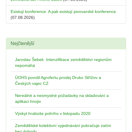
Existují konference. A pak existují pivovarské konference.
(07.08.2026)
Nejčtenější
Jaroslav Šebek: Intenzifikace zemědělství regionům
nepomáhá
ÚOHS povolil Agrofertu prodej Druko Střížov a
Českých vajec CZ
Nereálné a nesmyslné požadavky na skladování a
aplikaci hnojiv
Výskyt hraboše polního v listopadu 2020
Zemědělské kolektivní vyjednávání pokračuje zatím
bez dohody