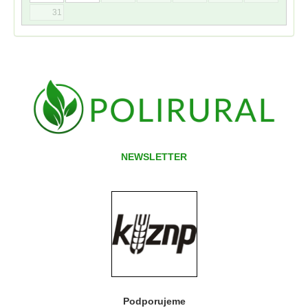
31
NEWSLETTER
Podporujeme