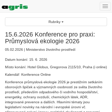
Togg
navi
Rubriky
15.6.2026 Konference pro praxi:
Průmyslová ekologie 2026
05.02.2026 | Ministerstvo životního prostředí
Datum konání: 15. 6. 2026
Místo konání: Hotel Globus, Gregorova 2115/10, Praha (i online)
Kalendář: Konference Online
Konference průmyslová ekologie 2026 je prestižním setkáním
oborových špiček a významných osobností ze světa životního
prostředí, především odpadového či vodního hospodářství,
energetiky, ochrany ovzduší, chemických látek, ADR,
integrované prevence a dalších. Hlavními tématy jsou
legislativní novinky na národní i evropské úrovni vč.