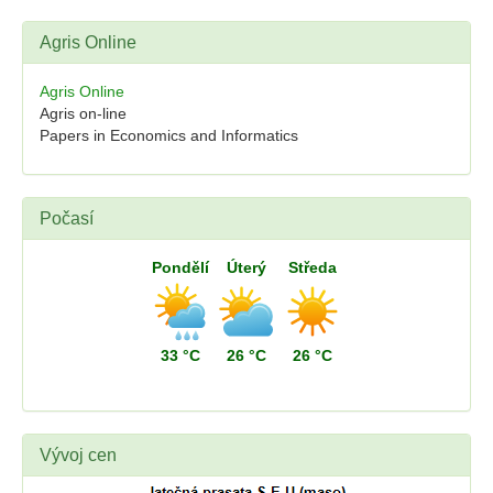
Agris Online
Agris Online
Agris on-line
Papers in Economics and Informatics
Počasí
Pondělí
Úterý
Středa
33 °C
26 °C
26 °C
Vývoj cen