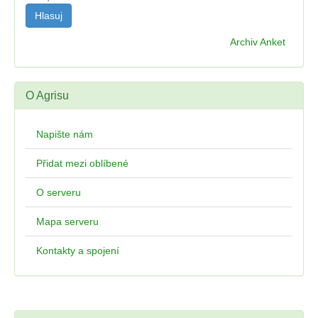
Archiv Anket
O Agrisu
Napište nám
Přidat mezi oblíbené
O serveru
Mapa serveru
Kontakty a spojení