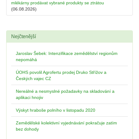
mlékárny prodávat vybrané produkty se ztrátou
(06.08.2026)
Nejčtenější
Jaroslav Šebek: Intenzifikace zemědělství regionům
nepomáhá
ÚOHS povolil Agrofertu prodej Druko Střížov a
Českých vajec CZ
Nereálné a nesmyslné požadavky na skladování a
aplikaci hnojiv
Výskyt hraboše polního v listopadu 2020
Zemědělské kolektivní vyjednávání pokračuje zatím
bez dohody