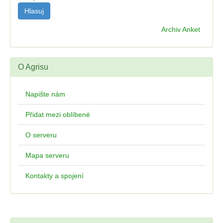
Archiv Anket
O Agrisu
Napište nám
Přidat mezi oblíbené
O serveru
Mapa serveru
Kontakty a spojení