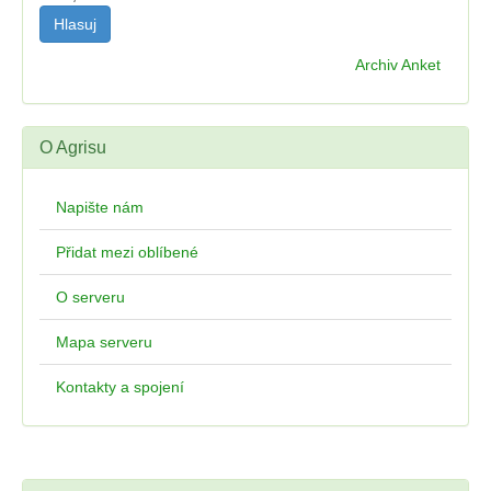
Archiv Anket
O Agrisu
Napište nám
Přidat mezi oblíbené
O serveru
Mapa serveru
Kontakty a spojení