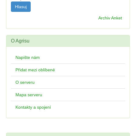
Archiv Anket
O Agrisu
Napište nám
Přidat mezi oblíbené
O serveru
Mapa serveru
Kontakty a spojení