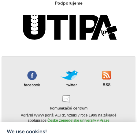
Podporujeme
Agrární WWW portál AGRIS vznikl v roce 1999 na základě
spolupráce
České zemědělské univerzity v Praze
s
Ministerstvem zemědělství ČR
We use cookies!