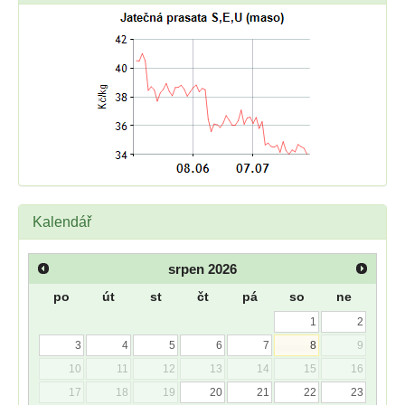
Kalendář
srpen
2026
po
út
st
čt
pá
so
ne
1
2
3
4
5
6
7
8
9
10
11
12
13
14
15
16
17
18
19
20
21
22
23