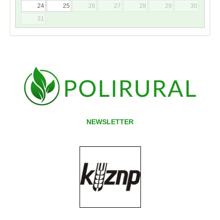
24
25
26
27
28
29
30
31
NEWSLETTER