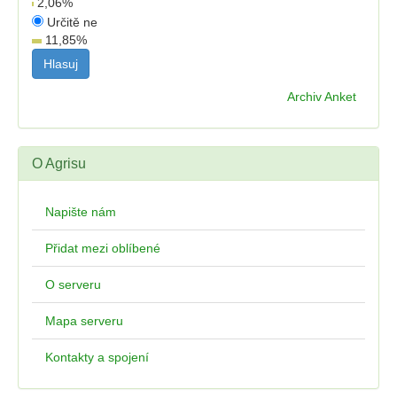
2,06
%
Určitě ne
11,85
%
Archiv Anket
O Agrisu
Napište nám
Přidat mezi oblíbené
O serveru
Mapa serveru
Kontakty a spojení