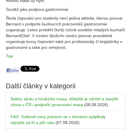
mohou hlásit už nyní.
Soutěž jako podpora gastronomie
Škola čepování pro studenty není jediná aktivita, kterou pivovar
Bernard v podpoře budoucích pracovníků gastronomie
organizuje. Letos proběhl čtvrtý ročník soutěže mladých kuchařů
BernardChef. V novém školicím centru pivovar pravidelně
organizuje kurzy čepování také pro profesionály či brigádníky v
gastronomii a také pro veřejnost.
Tisk
Další články v kategorii
Sektor skotu a hovězího masa: důležité je udržet a navýšit
chovy v ČR i podpořit zpracování masa
(08.08.2026)
FAO: Světové ceny potravin se v červenci vyšplhaly
nejvýše za tři a půl roku
(07.08.2026)