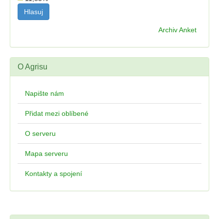
Archiv Anket
O Agrisu
Napište nám
Přidat mezi oblíbené
O serveru
Mapa serveru
Kontakty a spojení