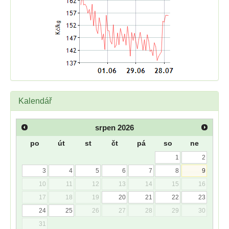
Kalendář
srpen
2026
po
út
st
čt
pá
so
ne
1
2
3
4
5
6
7
8
9
10
11
12
13
14
15
16
17
18
19
20
21
22
23
24
25
26
27
28
29
30
31