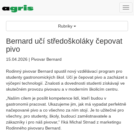
Togg
navi
Rubriky
Bernard učí středoškoláky čepovat
pivo
15.04.2026 | Pivovar Bernard
Rodinný pivovar Bernard spustil nový vzdělávací program pro
studenty gastronomických škol. Učí je čepovat pivo a zacházet s
výčepní technologií. Znalosti a dovednosti studenti získávají ve
skutečném provozu pivovaru a v moderním školicím centru.
„Naším cílem je posílit kompetence lidí, kteří budou v
gastronomii pracovat. Ukazujeme jim, jak má vypadat perfektně
načepované pivo a co všechno za ním stojí. Je to užitečné pro
všechny, pro studenty, školy, budoucí zaměstnavatele a
zákazníky i pro náš pivovar,“ říká Michal Strnad z marketingu
Rodinného pivovaru Bernard.