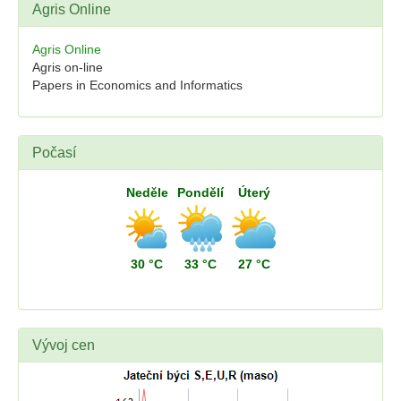
Agris Online
Agris Online
Agris on-line
Papers in Economics and Informatics
Počasí
Neděle
Pondělí
Úterý
30 °C
33 °C
27 °C
Vývoj cen