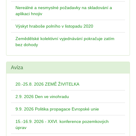
Nereálné a nesmyslné požadavky na skladování a
aplikaci hnojiv
Výskyt hraboše polního v listopadu 2020
Zemědělské kolektivní vyjednávání pokračuje zatím
bez dohody
Avíza
20.-25.8. 2026 ZEMĚ ŽIVITELKA
2.9. 2026 Den ve vinohradu
9.9. 2026 Politika propagace Evropské unie
15.-16.9. 2026 - XXVI. konference pozemkových
úprav