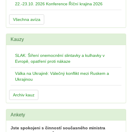
22.-23.10. 2026 Konference Říční krajina 2026
Všechna avíza
Kauzy
SLAK: Šíření onemocnění slintavky a kulhavky v
Evropě, opatření proti nákaze
Válka na Ukrajině: Válečný konflikt mezi Ruskem a
Ukrajinou
Archiv kauz
Ankety
Jste spokojeni s činností současného ministra