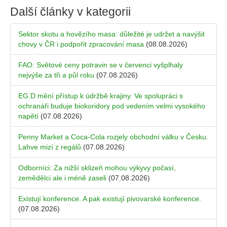
Další články v kategorii
Sektor skotu a hovězího masa: důležité je udržet a navýšit
chovy v ČR i podpořit zpracování masa
(08.08.2026)
FAO: Světové ceny potravin se v červenci vyšplhaly
nejvýše za tři a půl roku
(07.08.2026)
EG.D mění přístup k údržbě krajiny. Ve spolupráci s
ochranáři buduje biokoridory pod vedením velmi vysokého
napětí
(07.08.2026)
Penny Market a Coca-Cola rozjely obchodní válku v Česku.
Lahve mizí z regálů
(07.08.2026)
Odborníci: Za nižší sklizeň mohou výkyvy počasí,
zemědělci ale i méně zaseli
(07.08.2026)
Existují konference. A pak existují pivovarské konference.
(07.08.2026)