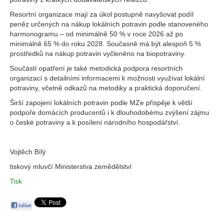
Resortní organizace mají za úkol postupně navyšovat podíl
peněz určených na nákup lokálních potravin podle stanoveného
harmonogramu – od minimálně 50 % v roce 2026 až po
minimálně 65 % do roku 2028. Současně má být alespoň 5 %
prostředků na nákup potravin vyčleněno na biopotraviny.
Součástí opatření je také metodická podpora resortních
organizací s detailními informacemi k možnosti využívat lokální
potraviny, včetně odkazů na metodiky a praktická doporučení.
Širší zapojení lokálních potravin podle MZe přispěje k větší
podpoře domácích producentů i k dlouhodobému zvýšení zájmu
o české potraviny a k posílení národního hospodářství.
Vojtěch Bílý
tiskový mluvčí Ministerstva zemědělství
Tisk