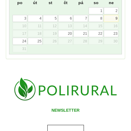
po
út
st
čt
pá
so
ne
1
2
3
4
5
6
7
8
9
10
11
12
13
14
15
16
17
18
19
20
21
22
23
24
25
26
27
28
29
30
31
NEWSLETTER