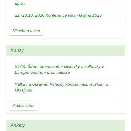
úprav
22.-23.10. 2026 Konference Říční krajina 2026
Všechna avíza
Kauzy
SLAK: Šíření onemocnění slintavky a kulhavky v
Evropě, opatření proti nákaze
Válka na Ukrajině: Válečný konflikt mezi Ruskem a
Ukrajinou
Archiv kauz
Ankety