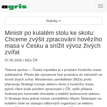
Togg
navi
Rubriky
Ministr po kulatém stolu ke skotu:
Chceme zvýšit zpracování hovězího
masa v Česku a snížit vývoz živých
zvířat
07.05.2026 | MZe ČR
Tisková zpráva — Česká republika je v produkci hovězího masa
soběstačná. Přesto jde významná část produkce do zahraničí ve
formě živých zvířat. Ministerstvo zemědělství (MZe) proto
připravuje Strategii rozvoje sektoru skotu a hovězího masa,
jejímž cílem bude posílení zpracování v ČR, vyšší přidaná
hodnota pro tuzemské chovatele a stabilní budoucnost sektoru.
O Strategii dnes jednal ministr zemědělství Martin Šebestyán na
kulatém stole se zástupci odborných organizací ze sektoru