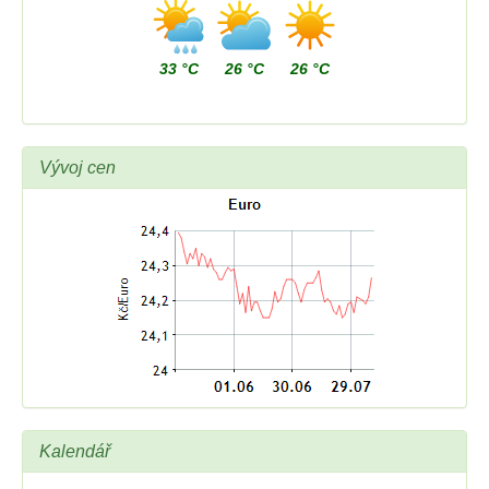
33 °C
26 °C
26 °C
Vývoj cen
Kalendář