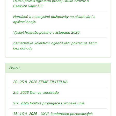
ÚOHS povolil Agrofertu prodej Druko Střížov a
Českých vajec CZ
Nereálné a nesmyslné požadavky na skladování a
aplikaci hnojiv
Výskyt hraboše polního v listopadu 2020
Zemědělské kolektivní vyjednávání pokračuje zatím
bez dohody
Avíza
20.-25.8. 2026 ZEMĚ ŽIVITELKA
2.9. 2026 Den ve vinohradu
9.9. 2026 Politika propagace Evropské unie
15.-16.9. 2026 - XXVI. konference pozemkových