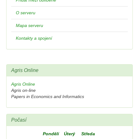
Přidat mezi oblíbené
O serveru
Mapa serveru
Kontakty a spojení
Agris Online
Agris Online
Agris on-line
Papers in Economics and Informatics
Počasí
Pondělí
Úterý
Středa