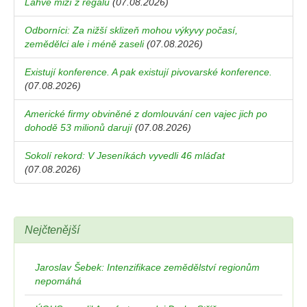
Lahve mizí z regálů
(07.08.2026)
Odborníci: Za nižší sklizeň mohou výkyvy počasí,
zemědělci ale i méně zaseli
(07.08.2026)
Existují konference. A pak existují pivovarské konference.
(07.08.2026)
Americké firmy obviněné z domlouvání cen vajec jich po
dohodě 53 milionů darují
(07.08.2026)
Sokolí rekord: V Jeseníkách vyvedli 46 mláďat
(07.08.2026)
Nejčtenější
Jaroslav Šebek: Intenzifikace zemědělství regionům
nepomáhá