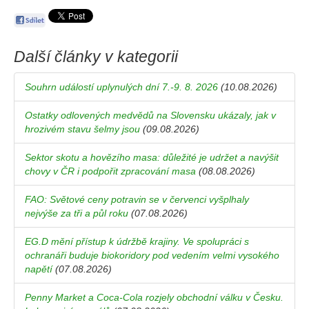
Další články v kategorii
Souhrn událostí uplynulých dní 7.-9. 8. 2026
(10.08.2026)
Ostatky odlovených medvědů na Slovensku ukázaly, jak v
hrozivém stavu šelmy jsou
(09.08.2026)
Sektor skotu a hovězího masa: důležité je udržet a navýšit
chovy v ČR i podpořit zpracování masa
(08.08.2026)
FAO: Světové ceny potravin se v červenci vyšplhaly
nejvýše za tři a půl roku
(07.08.2026)
EG.D mění přístup k údržbě krajiny. Ve spolupráci s
ochranáři buduje biokoridory pod vedením velmi vysokého
napětí
(07.08.2026)
Penny Market a Coca-Cola rozjely obchodní válku v Česku.