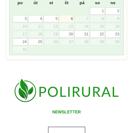
po
út
st
čt
pá
so
ne
1
2
3
4
5
6
7
8
9
10
11
12
13
14
15
16
17
18
19
20
21
22
23
24
25
26
27
28
29
30
31
NEWSLETTER