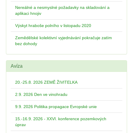
Nereálné a nesmyslné požadavky na skladování a
aplikaci hnojiv
Výskyt hraboše polního v listopadu 2020
Zemědělské kolektivní vyjednávání pokračuje zatím
bez dohody
Avíza
20.-25.8. 2026 ZEMĚ ŽIVITELKA
2.9. 2026 Den ve vinohradu
9.9. 2026 Politika propagace Evropské unie
15.-16.9. 2026 - XXVI. konference pozemkových
úprav