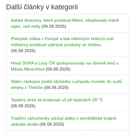
Další články v kategorii
Italské těstoviny, které prodával Albert, obsahovaly méně
vajec, než měly
(06.08.2026)
Přebytek mléka v Evropě a tlak některých řetězců nutí
mlékárny prodávat vybrané produkty se ztrátou
(06.08.2026)
Hnutí DUHA a Lesy ČR spolupracovaly na obnově lesů u
Města Albrechtice
(06.08.2026)
Státní zástupce podal obžalobu v případu investic do sudů
whisky z Třebíče
(06.08.2026)
Tepelný stres se projevuje už při teplotách 28 °C
(06.08.2026)
Tradiční záhumenky udržují ptáky v zemědělské krajině,
ukázala studie
(06.08.2026)