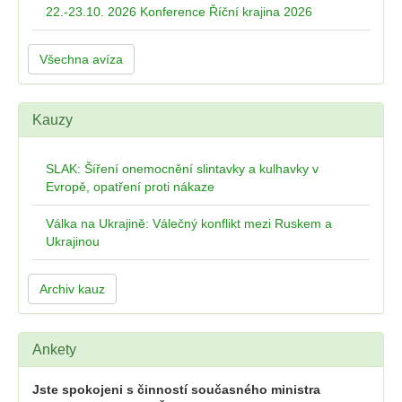
22.-23.10. 2026 Konference Říční krajina 2026
Všechna avíza
Kauzy
SLAK: Šíření onemocnění slintavky a kulhavky v
Evropě, opatření proti nákaze
Válka na Ukrajině: Válečný konflikt mezi Ruskem a
Ukrajinou
Archiv kauz
Ankety
Jste spokojeni s činností současného ministra