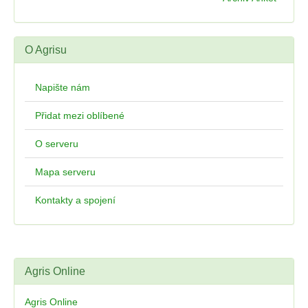
O Agrisu
Napište nám
Přidat mezi oblíbené
O serveru
Mapa serveru
Kontakty a spojení
Agris Online
Agris Online