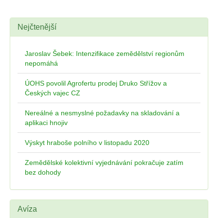
Nejčtenější
Jaroslav Šebek: Intenzifikace zemědělství regionům
nepomáhá
ÚOHS povolil Agrofertu prodej Druko Střížov a
Českých vajec CZ
Nereálné a nesmyslné požadavky na skladování a
aplikaci hnojiv
Výskyt hraboše polního v listopadu 2020
Zemědělské kolektivní vyjednávání pokračuje zatím
bez dohody
Avíza