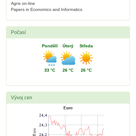
Agris on-line
Papers in Economics and Informatics
Počasí
Pondělí
Úterý
Středa
33 °C
26 °C
26 °C
Vývoj cen