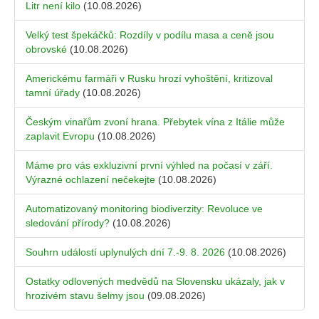
Litr není kilo
(10.08.2026)
Velký test špekáčků: Rozdíly v podílu masa a ceně jsou
obrovské
(10.08.2026)
Americkému farmáři v Rusku hrozí vyhoštění, kritizoval
tamní úřady
(10.08.2026)
Českým vinařům zvoní hrana. Přebytek vína z Itálie může
zaplavit Evropu
(10.08.2026)
Máme pro vás exkluzivní první výhled na počasí v září.
Výrazné ochlazení nečekejte
(10.08.2026)
Automatizovaný monitoring biodiverzity: Revoluce ve
sledování přírody?
(10.08.2026)
Souhrn událostí uplynulých dní 7.-9. 8. 2026
(10.08.2026)
Ostatky odlovených medvědů na Slovensku ukázaly, jak v
hrozivém stavu šelmy jsou
(09.08.2026)