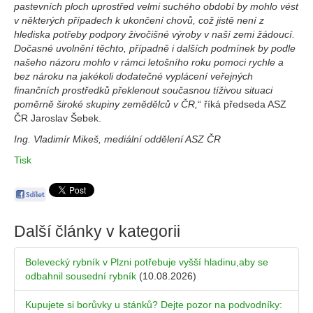
pastevních ploch uprostřed velmi suchého období by mohlo vést
v některých případech k ukončení chovů, což jistě není z
hlediska potřeby podpory živočišné výroby v naší zemi žádoucí.
Dočasné uvolnění těchto, případně i dalších podmínek by podle
našeho názoru mohlo v rámci letošního roku pomoci rychle a
bez nároku na jakékoli dodatečné vyplácení veřejných
finančních prostředků překlenout současnou tíživou situaci
poměrně široké skupiny zemědělců v ČR,
“ říká předseda ASZ
ČR Jaroslav Šebek.
Ing. Vladimír Mikeš, mediální oddělení ASZ ČR
Tisk
Další články v kategorii
Bolevecký rybník v Plzni potřebuje vyšší hladinu,aby se
odbahnil sousední rybník
(10.08.2026)
Kupujete si borůvky u stánků? Dejte pozor na podvodníky: