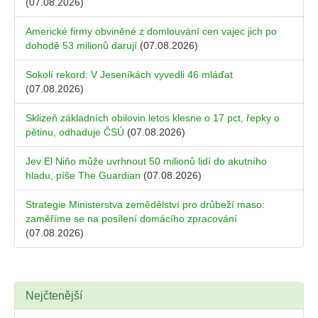
(07.08.2026)
Americké firmy obviněné z domlouvání cen vajec jich po
dohodě 53 milionů darují
(07.08.2026)
Sokolí rekord: V Jeseníkách vyvedli 46 mláďat
(07.08.2026)
Sklizeň základních obilovin letos klesne o 17 pct, řepky o
pětinu, odhaduje ČSÚ
(07.08.2026)
Jev El Niňo může uvrhnout 50 milionů lidí do akutního
hladu, píše The Guardian
(07.08.2026)
Strategie Ministerstva zemědělství pro drůbeží maso:
zaměříme se na posílení domácího zpracování
(07.08.2026)
Nejčtenější