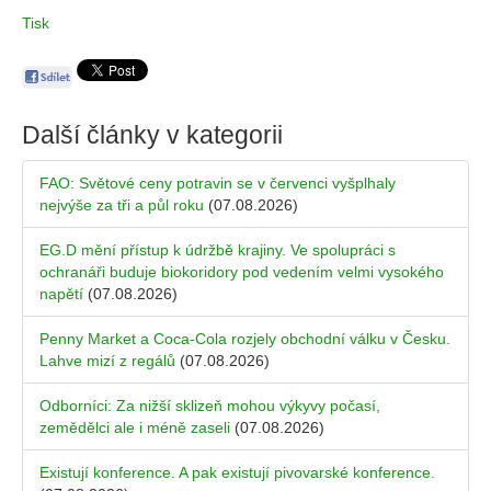
Tisk
Další články v kategorii
FAO: Světové ceny potravin se v červenci vyšplhaly
nejvýše za tři a půl roku
(07.08.2026)
EG.D mění přístup k údržbě krajiny. Ve spolupráci s
ochranáři buduje biokoridory pod vedením velmi vysokého
napětí
(07.08.2026)
Penny Market a Coca-Cola rozjely obchodní válku v Česku.
Lahve mizí z regálů
(07.08.2026)
Odborníci: Za nižší sklizeň mohou výkyvy počasí,
zemědělci ale i méně zaseli
(07.08.2026)
Existují konference. A pak existují pivovarské konference.