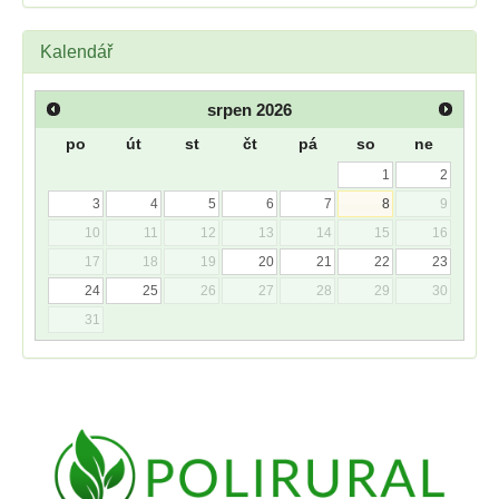
Kalendář
srpen
2026
po
út
st
čt
pá
so
ne
1
2
3
4
5
6
7
8
9
10
11
12
13
14
15
16
17
18
19
20
21
22
23
24
25
26
27
28
29
30
31