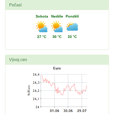
Počasí
Sobota
Neděle
Pondělí
27 °C
30 °C
33 °C
Vývoj cen