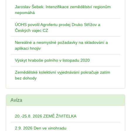
Jaroslav Šebek: Intenzifikace zemědělství regionům
nepomáhá
ÚOHS povolil Agrofertu prodej Druko Střížov a
Českých vajec CZ
Nereálné a nesmyslné požadavky na skladování a
aplikaci hnojiv
Výskyt hraboše polního v listopadu 2020
Zemědělské kolektivní vyjednávání pokračuje zatím
bez dohody
Avíza
20.-25.8. 2026 ZEMĚ ŽIVITELKA
2.9. 2026 Den ve vinohradu