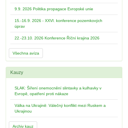
9.9. 2026 Politika propagace Evropské unie
15.-16.9. 2026 - XXVI. konference pozemkových
úprav
22.-23.10. 2026 Konference Říční krajina 2026
Všechna avíza
Kauzy
SLAK: Šíření onemocnění slintavky a kulhavky v
Evropě, opatření proti nákaze
Válka na Ukrajině: Válečný konflikt mezi Ruskem a
Ukrajinou
Archiv kauz