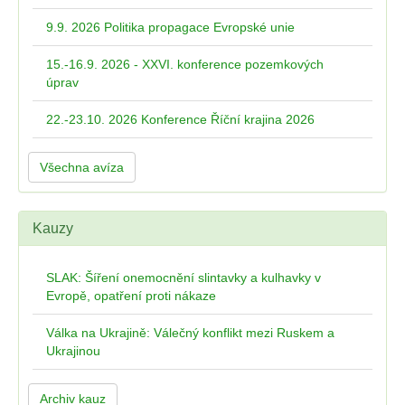
9.9. 2026 Politika propagace Evropské unie
15.-16.9. 2026 - XXVI. konference pozemkových
úprav
22.-23.10. 2026 Konference Říční krajina 2026
Všechna avíza
Kauzy
SLAK: Šíření onemocnění slintavky a kulhavky v
Evropě, opatření proti nákaze
Válka na Ukrajině: Válečný konflikt mezi Ruskem a
Ukrajinou
Archiv kauz