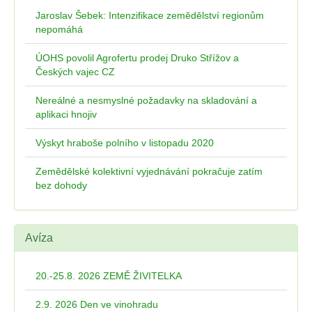
Jaroslav Šebek: Intenzifikace zemědělství regionům
nepomáhá
ÚOHS povolil Agrofertu prodej Druko Střížov a
Českých vajec CZ
Nereálné a nesmyslné požadavky na skladování a
aplikaci hnojiv
Výskyt hraboše polního v listopadu 2020
Zemědělské kolektivní vyjednávání pokračuje zatím
bez dohody
Avíza
20.-25.8. 2026 ZEMĚ ŽIVITELKA
2.9. 2026 Den ve vinohradu