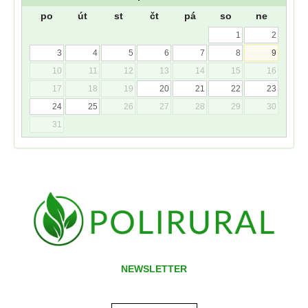
po
út
st
čt
pá
so
ne
1
2
3
4
5
6
7
8
9
10
11
12
13
14
15
16
17
18
19
20
21
22
23
24
25
26
27
28
29
30
31
NEWSLETTER