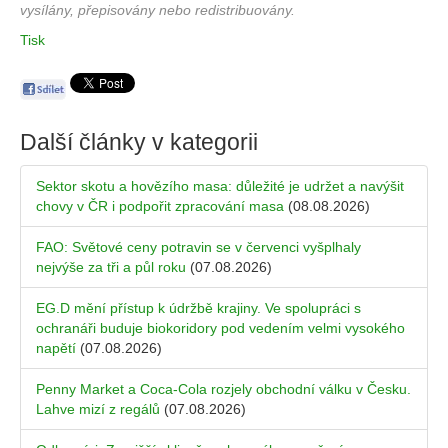
vysílány, přepisovány nebo redistribuovány.
Tisk
Další články v kategorii
Sektor skotu a hovězího masa: důležité je udržet a navýšit
chovy v ČR i podpořit zpracování masa
(08.08.2026)
FAO: Světové ceny potravin se v červenci vyšplhaly
nejvýše za tři a půl roku
(07.08.2026)
EG.D mění přístup k údržbě krajiny. Ve spolupráci s
ochranáři buduje biokoridory pod vedením velmi vysokého
napětí
(07.08.2026)
Penny Market a Coca-Cola rozjely obchodní válku v Česku.
Lahve mizí z regálů
(07.08.2026)