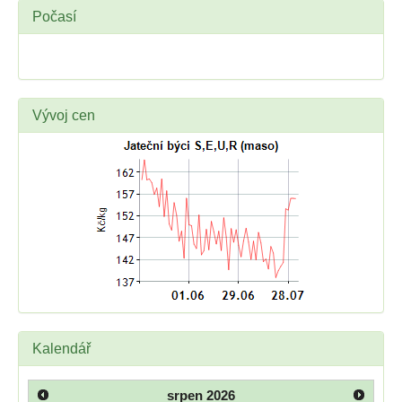
Počasí
Vývoj cen
Kalendář
srpen
2026