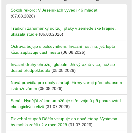
Sokolí rekord: V Jeseníkách vyvedli 46 mláďat
(07.08.2026)
Tradiční záhumenky udržují ptáky v zemědělské krajině,
ukázala studie
(06.08.2026)
Ostrava bojuje s bolševníkem. Invazní rostlina, jež leptá
kůži, zaplavuje část města
(06.08.2026)
Invazní druhy ohrožují globální Jih výrazně více, než se
dosud předpokládalo
(05.08.2026)
Nová pravidla pro obaly startují. Firmy varují před chaosem
i zdražováním
(05.08.2026)
Senát: Nynější zákon umožňuje střet zájmů při posuzování
ekologických vlivů
(31.07.2026)
Plavební stupeň Děčín vstupuje do nové etapy. Výstavba
by mohla začít už v roce 2029
(31.07.2026)