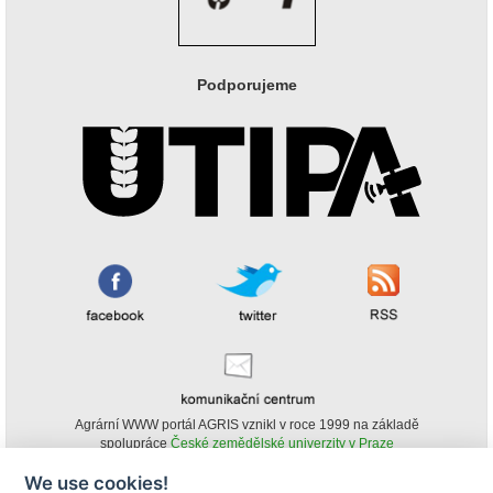
Podporujeme
Agrární WWW portál AGRIS vznikl v roce 1999 na základě
spolupráce
České zemědělské univerzity v Praze
s
Ministerstvem zemědělství ČR
We use cookies!