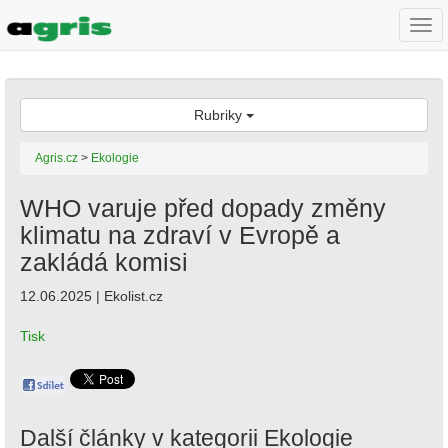
Togg
navi
Rubriky
Agris.cz
>
Ekologie
WHO varuje před dopady změny
klimatu na zdraví v Evropě a
zakládá komisi
12.06.2025 | Ekolist.cz
Tisk
Další články v kategorii
Ekologie