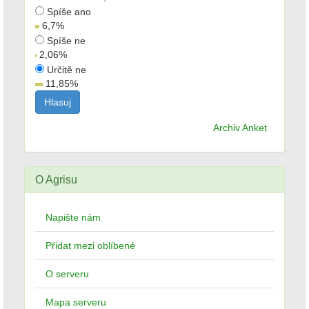
Spíše ano
6,7
%
Spíše ne
2,06
%
Určitě ne
11,85
%
Archiv Anket
O Agrisu
Napište nám
Přidat mezi oblíbené
O serveru
Mapa serveru