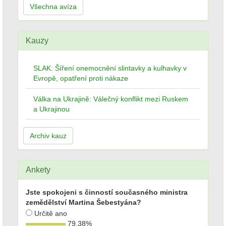
Všechna avíza
Kauzy
SLAK: Šíření onemocnění slintavky a kulhavky v
Evropě, opatření proti nákaze
Válka na Ukrajině: Válečný konflikt mezi Ruskem
a Ukrajinou
Archiv kauz
Ankety
Jste spokojeni s činností současného ministra
zemědělství Martina Šebestyána?
Určitě ano
79,38
%