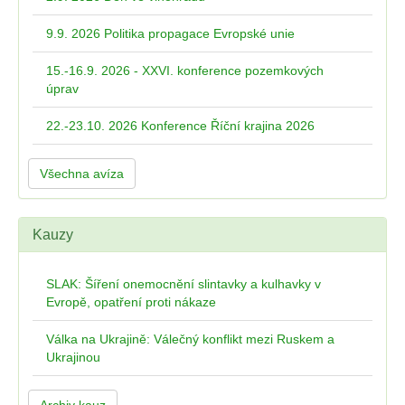
9.9. 2026 Politika propagace Evropské unie
15.-16.9. 2026 - XXVI. konference pozemkových
úprav
22.-23.10. 2026 Konference Říční krajina 2026
Všechna avíza
Kauzy
SLAK: Šíření onemocnění slintavky a kulhavky v
Evropě, opatření proti nákaze
Válka na Ukrajině: Válečný konflikt mezi Ruskem a
Ukrajinou