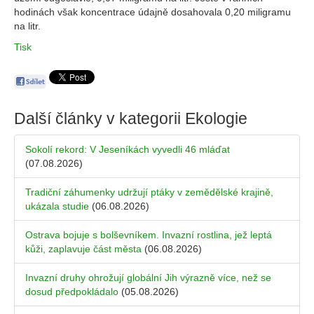
hodinách však koncentrace údajně dosahovala 0,20 miligramu
na litr.
Tisk
Další články v kategorii
Ekologie
Sokolí rekord: V Jeseníkách vyvedli 46 mláďat
(07.08.2026)
Tradiční záhumenky udržují ptáky v zemědělské krajině,
ukázala studie
(06.08.2026)
Ostrava bojuje s bolševníkem. Invazní rostlina, jež leptá
kůži, zaplavuje část města
(06.08.2026)
Invazní druhy ohrožují globální Jih výrazně více, než se
dosud předpokládalo
(05.08.2026)