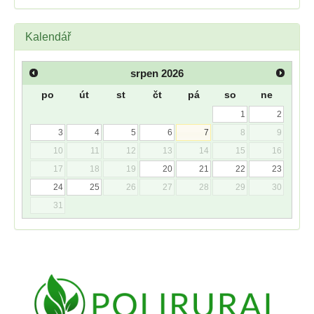
Kalendář
srpen
2026
po
út
st
čt
pá
so
ne
1
2
3
4
5
6
7
8
9
10
11
12
13
14
15
16
17
18
19
20
21
22
23
24
25
26
27
28
29
30
31