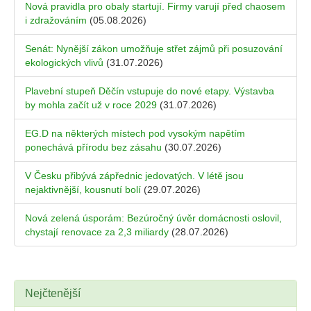
Nová pravidla pro obaly startují. Firmy varují před chaosem
i zdražováním
(05.08.2026)
Senát: Nynější zákon umožňuje střet zájmů při posuzování
ekologických vlivů
(31.07.2026)
Plavební stupeň Děčín vstupuje do nové etapy. Výstavba
by mohla začít už v roce 2029
(31.07.2026)
EG.D na některých místech pod vysokým napětím
ponechává přírodu bez zásahu
(30.07.2026)
V Česku přibývá zápřednic jedovatých. V létě jsou
nejaktivnější, kousnutí bolí
(29.07.2026)
Nová zelená úsporám: Bezúročný úvěr domácnosti oslovil,
chystají renovace za 2,3 miliardy
(28.07.2026)
Nejčtenější