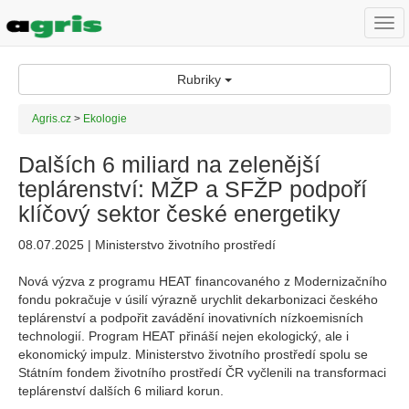
Togg
navi
Rubriky
Agris.cz
>
Ekologie
Dalších 6 miliard na zelenější
teplárenství: MŽP a SFŽP podpoří
klíčový sektor české energetiky
08.07.2025 | Ministerstvo životního prostředí
Nová výzva z programu HEAT financovaného z Modernizačního
fondu pokračuje v úsilí výrazně urychlit dekarbonizaci českého
teplárenství a podpořit zavádění inovativních nízkoemisních
technologií. Program HEAT přináší nejen ekologický, ale i
ekonomický impulz. Ministerstvo životního prostředí spolu se
Státním fondem životního prostředí ČR vyčlenili na transformaci
teplárenství dalších 6 miliard korun.