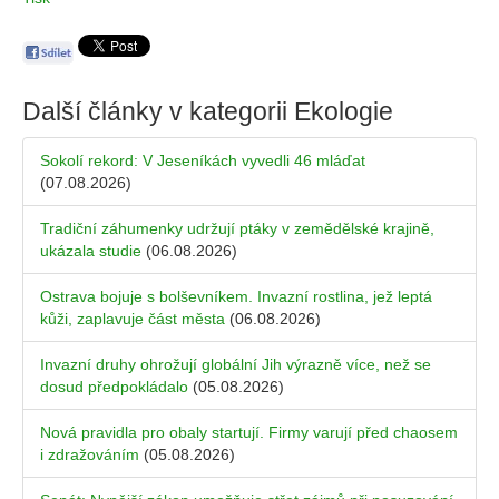
Další články v kategorii
Ekologie
Sokolí rekord: V Jeseníkách vyvedli 46 mláďat
(07.08.2026)
Tradiční záhumenky udržují ptáky v zemědělské krajině,
ukázala studie
(06.08.2026)
Ostrava bojuje s bolševníkem. Invazní rostlina, jež leptá
kůži, zaplavuje část města
(06.08.2026)
Invazní druhy ohrožují globální Jih výrazně více, než se
dosud předpokládalo
(05.08.2026)
Nová pravidla pro obaly startují. Firmy varují před chaosem
i zdražováním
(05.08.2026)