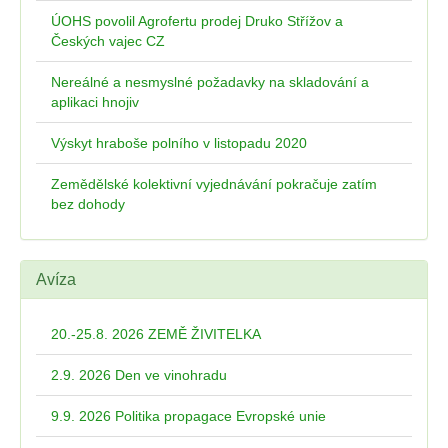
ÚOHS povolil Agrofertu prodej Druko Střížov a
Českých vajec CZ
Nereálné a nesmyslné požadavky na skladování a
aplikaci hnojiv
Výskyt hraboše polního v listopadu 2020
Zemědělské kolektivní vyjednávání pokračuje zatím
bez dohody
Avíza
20.-25.8. 2026 ZEMĚ ŽIVITELKA
2.9. 2026 Den ve vinohradu
9.9. 2026 Politika propagace Evropské unie