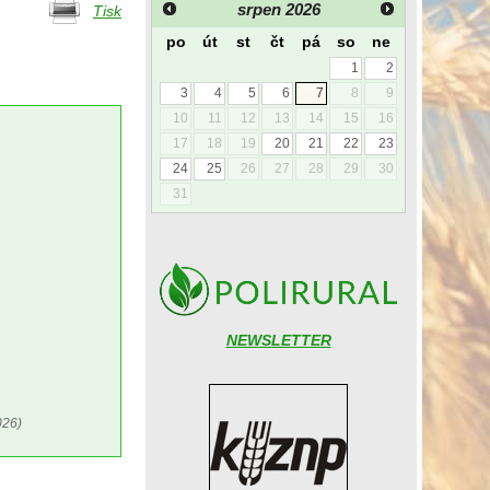
srpen
2026
Tisk
po
út
st
čt
pá
so
ne
1
2
3
4
5
6
7
8
9
10
11
12
13
14
15
16
17
18
19
20
21
22
23
24
25
26
27
28
29
30
31
NEWSLETTER
026)