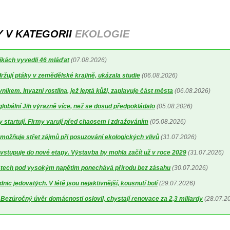
Y V KATEGORII
EKOLOGIE
íkách vyvedli 46 mláďat
(07.08.2026)
žují ptáky v zemědělské krajině, ukázala studie
(06.08.2026)
níkem. Invazní rostlina, jež leptá kůži, zaplavuje část města
(06.08.2026)
 globální Jih výrazně více, než se dosud předpokládalo
(05.08.2026)
y startují. Firmy varují před chaosem i zdražováním
(05.08.2026)
možňuje střet zájmů při posuzování ekologických vlivů
(31.07.2026)
vstupuje do nové etapy. Výstavba by mohla začít už v roce 2029
(31.07.2026)
stech pod vysokým napětím ponechává přírodu bez zásahu
(30.07.2026)
ic jedovatých. V létě jsou nejaktivnější, kousnutí bolí
(29.07.2026)
ezúročný úvěr domácnosti oslovil, chystají renovace za 2,3 miliardy
(28.07.2