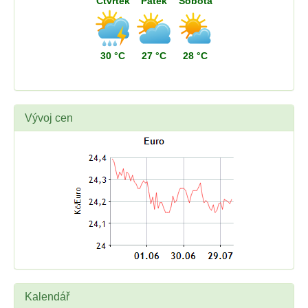
Čtvrtek
Pátek
Sobota
30 °C
27 °C
28 °C
Vývoj cen
Kalendář