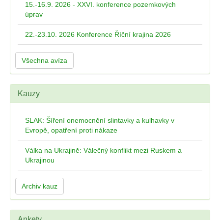
15.-16.9. 2026 - XXVI. konference pozemkových
úprav
22.-23.10. 2026 Konference Říční krajina 2026
Všechna avíza
Kauzy
SLAK: Šíření onemocnění slintavky a kulhavky v
Evropě, opatření proti nákaze
Válka na Ukrajině: Válečný konflikt mezi Ruskem a
Ukrajinou
Archiv kauz
Ankety