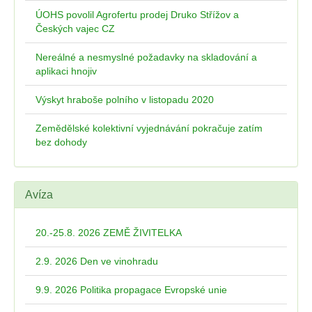
ÚOHS povolil Agrofertu prodej Druko Střížov a
Českých vajec CZ
Nereálné a nesmyslné požadavky na skladování a
aplikaci hnojiv
Výskyt hraboše polního v listopadu 2020
Zemědělské kolektivní vyjednávání pokračuje zatím
bez dohody
Avíza
20.-25.8. 2026 ZEMĚ ŽIVITELKA
2.9. 2026 Den ve vinohradu
9.9. 2026 Politika propagace Evropské unie