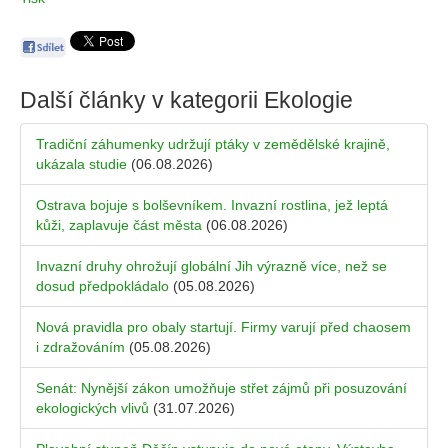
Další články v kategorii
Ekologie
Tradiční záhumenky udržují ptáky v zemědělské krajině,
ukázala studie
(06.08.2026)
Ostrava bojuje s bolševníkem. Invazní rostlina, jež leptá
kůži, zaplavuje část města
(06.08.2026)
Invazní druhy ohrožují globální Jih výrazně více, než se
dosud předpokládalo
(05.08.2026)
Nová pravidla pro obaly startují. Firmy varují před chaosem
i zdražováním
(05.08.2026)
Senát: Nynější zákon umožňuje střet zájmů při posuzování
ekologických vlivů
(31.07.2026)