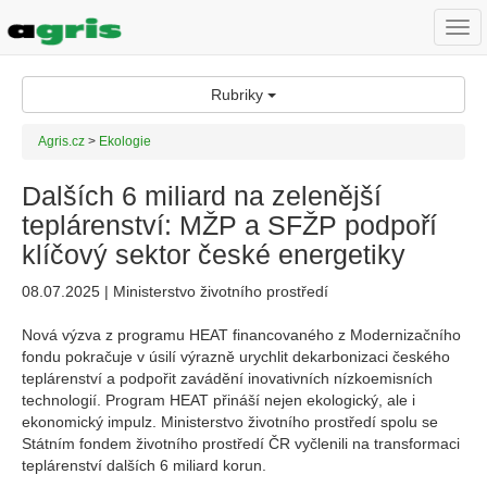
Togg
navi
Rubriky
Agris.cz
>
Ekologie
Dalších 6 miliard na zelenější
teplárenství: MŽP a SFŽP podpoří
klíčový sektor české energetiky
08.07.2025 | Ministerstvo životního prostředí
Nová výzva z programu HEAT financovaného z Modernizačního
fondu pokračuje v úsilí výrazně urychlit dekarbonizaci českého
teplárenství a podpořit zavádění inovativních nízkoemisních
technologií. Program HEAT přináší nejen ekologický, ale i
ekonomický impulz. Ministerstvo životního prostředí spolu se
Státním fondem životního prostředí ČR vyčlenili na transformaci
teplárenství dalších 6 miliard korun.