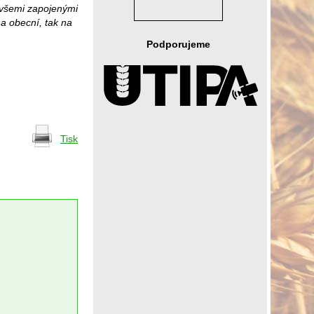
 všemi zapojenými
a obecní, tak na
Podporujeme
Tisk