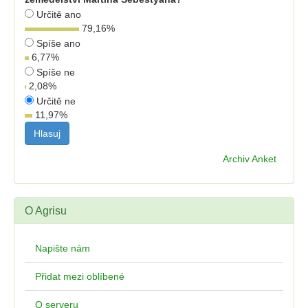
Určitě ano
79,16
%
Spíše ano
6,77
%
Spíše ne
2,08
%
Určitě ne
11,97
%
Archiv Anket
O Agrisu
Napište nám
Přidat mezi oblíbené
O serveru