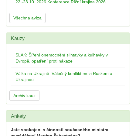
22.-23.10. 2026 Konference Říční krajina 2026
Všechna avíza
Kauzy
SLAK: Šíření onemocnění slintavky a kulhavky v
Evropě, opatření proti nákaze
Válka na Ukrajině: Válečný konflikt mezi Ruskem a
Ukrajinou
Archiv kauz
Ankety
Jste spokojeni s činností současného ministra
zemědělství Martina Šebestyána?