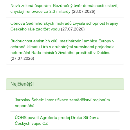
Nová zelená úsporám: Bezúročný úvěr domácnosti oslovil,
chystají renovace za 2,3 miliardy
(28.07.2026)
Obnova Sedmihorských mokřadů zvýšila schopnost krajiny
Českého ráje zadržet vodu
(27.07.2026)
Budoucnost emisních cílů, mezinárodní ambice Evropy v
ochraně klimatu i trh s druhotnými surovinami projednala
neformální Rada ministrů životního prostředí v Dublinu
(27.07.2026)
Nejčtenější
Jaroslav Šebek: Intenzifikace zemědělství regionům
nepomáhá
ÚOHS povolil Agrofertu prodej Druko Střížov a
Českých vajec CZ