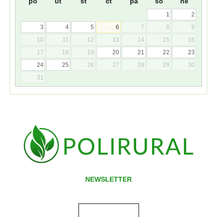
po
út
st
čt
pá
so
ne
1
2
3
4
5
6
7
8
9
10
11
12
13
14
15
16
17
18
19
20
21
22
23
24
25
26
27
28
29
30
31
NEWSLETTER