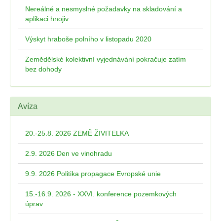
Nereálné a nesmyslné požadavky na skladování a
aplikaci hnojiv
Výskyt hraboše polního v listopadu 2020
Zemědělské kolektivní vyjednávání pokračuje zatím
bez dohody
Avíza
20.-25.8. 2026 ZEMĚ ŽIVITELKA
2.9. 2026 Den ve vinohradu
9.9. 2026 Politika propagace Evropské unie
15.-16.9. 2026 - XXVI. konference pozemkových
úprav