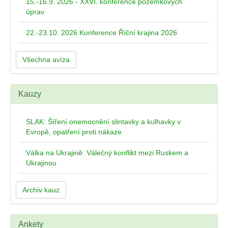
15.-16.9. 2026 - XXVI. konference pozemkových
úprav
22.-23.10. 2026 Konference Říční krajina 2026
Všechna avíza
Kauzy
SLAK: Šíření onemocnění slintavky a kulhavky v
Evropě, opatření proti nákaze
Válka na Ukrajině: Válečný konflikt mezi Ruskem a
Ukrajinou
Archiv kauz
Ankety