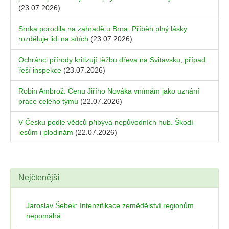
(23.07.2026)
Srnka porodila na zahradě u Brna. Příběh plný lásky
rozděluje lidi na sítích
(23.07.2026)
Ochránci přírody kritizují těžbu dřeva na Svitavsku, případ
řeší inspekce
(23.07.2026)
Robin Ambrož: Cenu Jiřího Nováka vnímám jako uznání
práce celého týmu
(22.07.2026)
V Česku podle vědců přibývá nepůvodních hub. Škodí
lesům i plodinám
(22.07.2026)
Nejčtenější
Jaroslav Šebek: Intenzifikace zemědělství regionům
nepomáhá