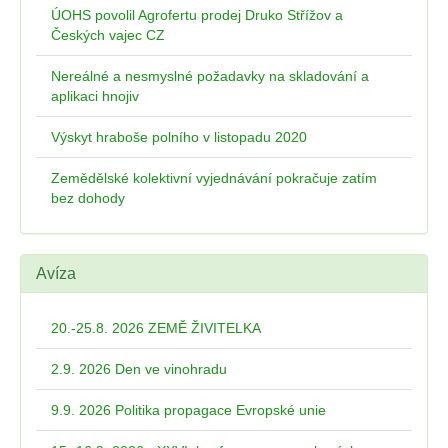
ÚOHS povolil Agrofertu prodej Druko Střížov a
Českých vajec CZ
Nereálné a nesmyslné požadavky na skladování a
aplikaci hnojiv
Výskyt hraboše polního v listopadu 2020
Zemědělské kolektivní vyjednávání pokračuje zatím
bez dohody
Avíza
20.-25.8. 2026 ZEMĚ ŽIVITELKA
2.9. 2026 Den ve vinohradu
9.9. 2026 Politika propagace Evropské unie