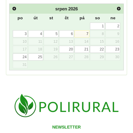
srpen
2026
po
út
st
čt
pá
so
ne
1
2
3
4
5
6
7
8
9
10
11
12
13
14
15
16
17
18
19
20
21
22
23
24
25
26
27
28
29
30
31
NEWSLETTER